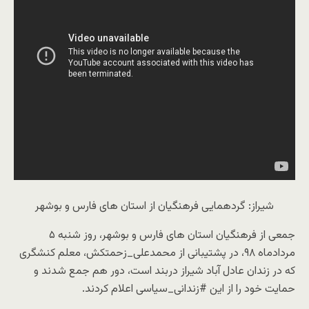
شیراز: گردهمایی فرهنگیان از استان های فارس و بوشهر
جمعی از ‎فرهنگیان استان های فارس و بوشهر، روز شنبه ۵
مردادماه ۹۸، در پشتیبانی از ‎محمدعلی_زحمتکش، معلم کنشگری
که در زندان عادل آباد ‎شیراز دربند است، دور هم جمع شدند و
حمایت خود را از این ‎#زندانی_سیاسی اعلام کردند.