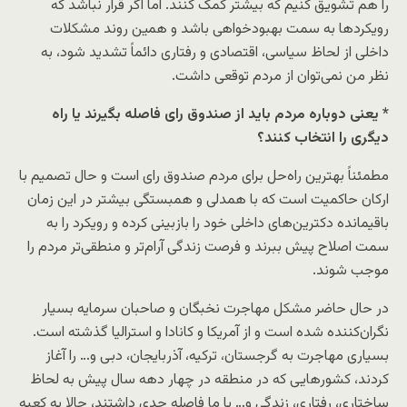
را هم تشویق کنیم که بیشتر کمک کنند. اما اگر قرار نباشد که
رویکردها به سمت بهبودخواهی باشد و همین روند مشکلات
داخلی از لحاظ سیاسی، اقتصادی و رفتاری دائماً تشدید شود، به
نظر من نمی‌توان از مردم توقعی داشت.
* یعنی دوباره مردم باید از صندوق رای فاصله بگیرند یا راه
دیگری را انتخاب کنند؟
مطمئناً بهترین راه‌حل برای مردم صندوق رای است و حال تصمیم با
ارکان حاکمیت است که با همدلی و همبستگی بیشتر در این زمان
باقیمانده دکترین‌های داخلی خود را بازبینی کرده و رویکرد را به
سمت اصلاح پیش ببرند و فرصت زندگی آرام‌تر و منطقی‌تر مردم را
موجب شوند.
در حال حاضر مشکل مهاجرت نخبگان و صاحبان سرمایه بسیار
نگران‌کننده شده است و از آمریکا و کانادا و استرالیا گذشته است.
بسیاری مهاجرت به گرجستان، ترکیه، آذربایجان، دبی و… را آغاز
کردند، کشورهایی که در منطقه در چهار دهه سال پیش به لحاظ
ساختاری، رفتاری، زندگی و… با ما فاصله جدی داشتند، حالا به کعبه