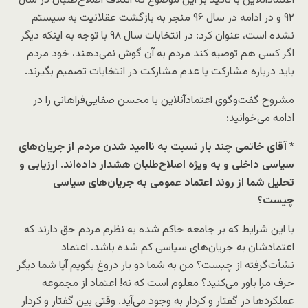
اعتمادآنلاین با تاکید بر این موضوع که ائتلاف اصلاح‌طلبان در سال
۹۲ و در ادامه در سال ۹۶ منجر به بازگشت عقلانیت به سیستم
نشده است، عنوان کرد: در انتخابات سال ۹۸ با توجه به اینکه دیگر
اگر کسی هم توصیه کند مردم به آن گوش نمی‌دهند، خود مردم
باید درباره مشارکت یا عدم مشارکت در انتخابات تصمیم بگیرند.
مشروح گفت‌وگوی اعتمادآنلاین با محسن صفایی‌فراهانی را در
ادامه می‌خوانید:
* آقای خاتمی چند بار نسبت به ناامید شدن مردم از جریان‌های
سیاسی داخلی و به ویژه اصلاح‌طلبان هشدار داده‌اند. ارزیابی و
تحلیل شما از روند اعتماد عمومی به جریان‌های سیاسی
چیست؟
با این شرایط که بر جامعه حاکم شده به نظرم مردم حق دارند که
اعتمادشان به جریان‌های سیاسی کم شده باشد. اعتماد
نشأت‌گرفته از چیست؟ من به شما دو بار دروغ بگویم آیا شما دیگر
حرف مرا باور می‌کنید؟ معلوم است که نه! اعتماد از مجموعه
عملکردها در گفتار و کردار به وجود می‌آید. وقتی بین گفتار و کردار