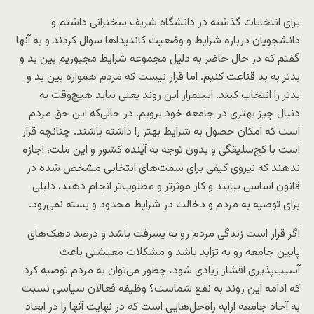
برای انتخابات گذشته در دانشگاه شریف سخنرانی داشتم و
دانشجویان درباره شرایط و وضعیت کاندیداها سوال کردند و به آنها
گفتم که در حال حاضر به دلیل مجموعه شرایط مجبوریم بین بد و
بدتر به بد قناعت کنیم. اما قرار نیست که مردم همواره بین بد و
بدتر را انتخاب کنند. استمرار این روند یعنی نباید هیچ‌وقت به
دنبال چیز بهتری در جامعه خود برویم. در حالی‌که این حق مردم
است که امکان حصول به شرایط بهتر را داشته باشند. چنانچه قرار
است با کج‌سلیقگی و بدون توجه به آینده کشور و این ملت، اجازه
ندهند که نیروی کیفی برای سمت‌های انتخابی مشخص شده در
قانون اساسی بیایند و کار موثرتر و مطلوب‌تر انجام دهند، دلیلی
برای توصیه به مردم و دخالت در شرایط محدود و بسته نمی‌رود.
اگر قرار است زندگی مردم رو به پسرفت باشد و درصد دهک‌های
پایین جامعه رو به تزاید باشد و مشکلات معیشتی باعث
آسیب‌پذیری اقشار زیادی شود، چطور می‌توان به مردم توصیه کرد
که ادامه این روند به نفع شماست؟ وظیفه فعالان سیاسی نسبت
به آحاد جامعه ارایه راه‌حل‌هایی است که در نهایت آنها را در ابعاد