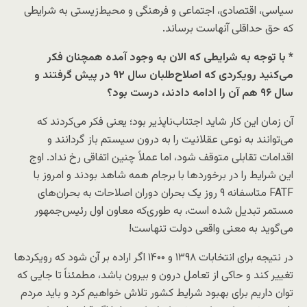
سیاسی، اقتصادی، اجتماعی و فرهنگی و محیط‌زیستی به شرایطی
که حق حداقلی آنهاست برساند.
* با توجه به شرایطی که الان به وجود آمده همچنان فکر
می‌کنید رویکردی که اصلاح‌طلبان سال ۹۲ در پیش گرفتند و
سال ۹۶ هم آن را ادامه دادند، درست بود؟
آن زمان این کار شاید اجتناب‌ناپذیر بود؛ یعنی فکر می‌کردند که
می‌توانند به نوعی عقلانیت را به درون سیستم باز گردانند و
اقدامات تقابلی متوقف شود، اما عملاً چنین اتفاقی رخ نداد. اوج
این شرایط را در برخوردها با برجام همه شاهد بودند و امروز با
FATF متاسفانه ۹ روز یک بحران دوران اصلاحات به بحران‌های
مستمر تبدیل شده است، به طوری‌که معاون اول رئیس‌جمهور
می‌گوید به معنی واقعی دولت تنهاست!
در نتیجه برای انتخابات ۱۳۹۸ و ۱۴۰۰ اگر اراده بر آن شود که رویکردها
تغییر کند و حاکی از تعامل درون و بیرون باشد، مطمئناً تا جایی که
توان داریم برای بهبود شرایط کشور تلاش خواهیم کرد و باید مردم