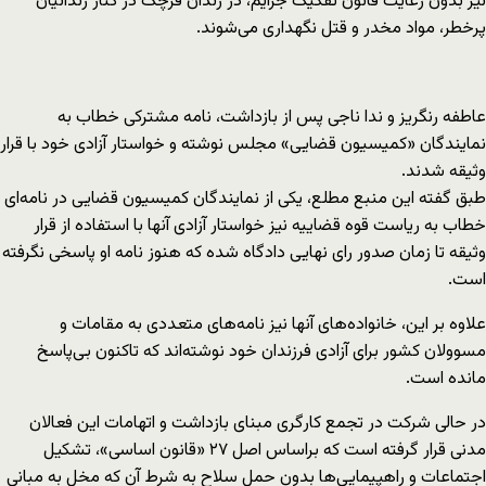
نیز بدون رعایت قانون تفکیک جرایم، در زندان قرچک در کنار زندانیان
پرخطر، مواد مخدر و قتل نگه‎داری می‌شوند.
عاطفه رنگریز و ندا ناجی پس از بازداشت، نامه مشترکی خطاب به
نمایندگان «کمیسیون قضایی» مجلس نوشته و خواستار آزادی خود با قرار
وثیقه شدند.
طبق گفته این منبع مطلع، یکی از نمایندگان کمیسیون قضایی در نامه‌ای
خطاب به ریاست قوه قضاییه نیز خواستار آزادی آن‎ها با استفاده از قرار
وثیقه تا زمان صدور رای نهایی دادگاه شده که هنوز نامه او پاسخی نگرفته
است.
علاوه بر این، خانواده‌های آن‏ها نیز نامه‌‌های متعددی به مقامات و
مسوولان کشور برای آزادی فرزندان خود نوشته‌اند که تاکنون بی‌پاسخ
مانده است.
در حالی شرکت در تجمع کارگری مبنای بازداشت و اتهامات این فعالان
مدنی قرار گرفته است که براساس اصل ۲۷ «قانون اساسی»، تشکیل
اجتماعات و راهپیمایی‌ها بدون حمل سلاح به شرط آن که مخل به مبانی