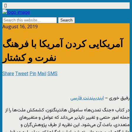
August 16, 2019
آمریکایی کردن آمریکا با فرهنگ
نفرت و کشتار
Share
Tweet
Pin
Mail
SMS
رفیق خوری –
ایندیپندنت فارسی
در کتاب «جنگ تمدن‌ها» ساموئل هانتینگتون، کشمکش ملت‌ها را از
جمله امور حتمی و تغییر ناپذیر می‌داند که عوامل و متغیرهای
متعددی، باعث آن می‌شود. این نظریه از طرف پژوهش‌گران و