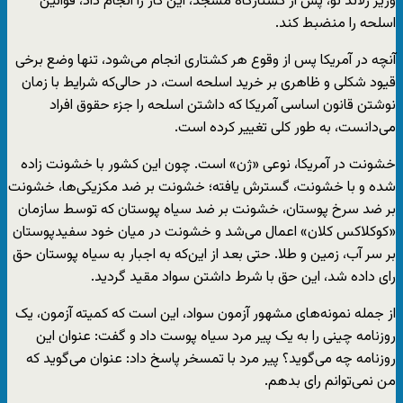
وزیر زلاند نو، پس از کشتارگاه مسجد، این کار را انجام داد، قوانین
اسلحه را منضبط کند.
آنچه در آمریکا پس از وقوع هر کشتاری انجام می‌شود، تنها وضع برخی
قیود شکلی و ظاهری بر خرید اسلحه است، در حالی‌که شرایط با زمان
نوشتن قانون اساسی آمریکا که داشتن اسلحه را جزء حقوق افراد
می‌دانست، به طور کلی تغییر کرده است.
خشونت در آمریکا، نوعی «ژن» است. چون این کشور با خشونت زاده
شده و با خشونت، گسترش یافته؛ خشونت بر ضد مکزیکی‌ها، خشونت
بر ضد سرخ پوستان، خشونت بر ضد سیاه پوستان که توسط سازمان
«کوکلاکس کلان» اعمال می‌شد و خشونت در میان خود سفیدپوستان
بر سر آب، زمین و طلا. حتی بعد از این‌که به اجبار به سیاه پوستان حق
رای داده شد، این حق با شرط داشتن سواد مقید گردید.
از جمله نمونه‌های مشهور آزمون سواد، این است که کمیته آزمون، یک
روزنامه چینی را به یک پیر مرد سیاه پوست داد و گفت: عنوان این
روزنامه چه می‌گوید؟ پیر مرد با تمسخر پاسخ داد: عنوان می‌گوید که
من نمی‌توانم رای بدهم.