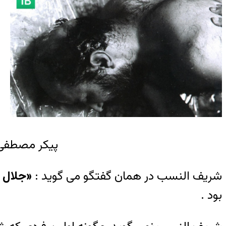
پیکر مصطفی 
شریف النسب در همان گفتگو می گوید :
«جلال ط
بود .