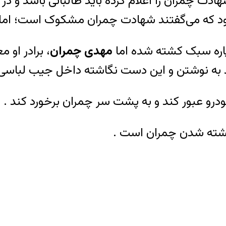
ت چمران را اعلام کرده باید طالبانی باشد و د
د که می‌گفتند شهادت چمران مشکوک است؛ اما من
ره سبک کشته شده اما
مهدی چمران
، برادر او 
 به نوشتن و این دست نگاشته داخل جیب لباسی ب
درو عبور کند و به پشت سر چمران برخورد کند .
کشته شدن چمران است .