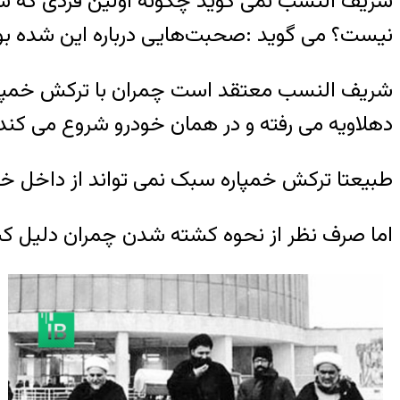
شریف النسب نمی گوید چگونه اولین فردی که شهاد
نیست؟ می گوید :صحبت‌هایی درباره این شده بو
شریف النسب معتقد است چمران با ترکش خمپا
دهلاویه می رفته و در همان خودرو شروع می کند
طبیعتا ترکش خمپاره سبک نمی تواند از داخل خو
اما صرف نظر از نحوه کشته شدن چمران دلیل 