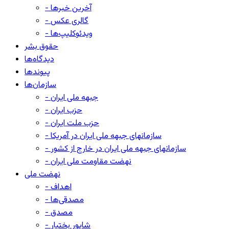
- آخرین خبرها
- گالری عکس
- ویدئوکلیپ‌ها
حقوق بشر
دیدگاه‌ها
پیوندها
سازمان‌ها
- جبهه ملی ایران
- حزب ایران
- حزب ملت ایران
- سازمانهای جبهه ملی ایران در آمریکا
- سازمانهای جبهه ملی ایران در خارج از کشور
- نهضت مقاومت ملی ایران
نهضت ملی
- اهداف
- مصدقی‌ها
- مصدق
- شاپور بختیار