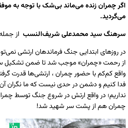
اگر چمران زنده می‌ماند بی‌شک با توجه به موف
می‌گردید.
سرهنگ سید محمدعلی شریف‌النسب
از جمله 
در روزهای ابتدایی جنگ فرماندهان ارتشی نمی‌تو
از رحمت «چمران» موجب شد تا ضمن تشکیل ستاد 
واقع کم‌کم با حضور چمران ، ارتشی‌ها قدرت گرفت
فدا کنیم و دشمن در حدی نیست که ما نگران آن 
نداریم؛ در واقع ارتش در شروع جنگ توسط چمران 
چمران هم از پشت سر شهید شد!