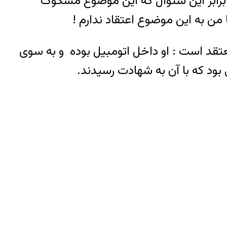
ر برابر این سئوال که این موضوع مشکوک
 به این موضوع اعتقاد ندارم !
معتقد است : او داخل اتومبیل بوده و به سوی
ود که با آن به شهادت رسیدند.