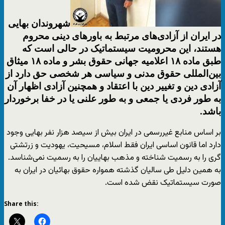
شهروندان بهایی
در ایران از آزادی‌های مرتبط به باورهای دینی محروم
هستند، این محرومیت سیستماتیک در حالی است که
طبق ماده ۱۸ اعلامیه جهانی حقوق بشر و ماده ۱۸ میثاق
بین‌المللی حقوق مدنی و سیاسی هر شخصی حق دارد از
آزادی دین و تغییر دین با اعتقاد و همچنین آزادی اظهار آن
به طور فردی یا جمعی و به طور علنی یا در خفا برخوردار
باشد.
بر اساس منابع غیررسمی در ایران بیش از سیصد هزار نفر بهایی وجود
دارد اما قانون اساسی ایران فقط اسلام، مسیحیت، یهودیت و زرتشتی
گری را به رسمیت شناخته و مذهب بهاییان را به رسمیت نمی‌شناسد.
به همین دلیل طی سالیان گذشته همواره حقوق بهائیان در ایران به
صورت سیستماتیک نقض شده است.
Share this: