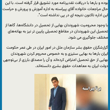
بوده و بارها با دریافت تقدیرنامه مورد تشویق قرار گرفته است. با این
حال مراجعات خانواده آقای پیراسته به اداره آموزش و پرورش و حراست
این اداره تاکنون نتیجه ای در پی نداشته است”.
با وجود محرومیت شهروندان بهایی از تحصیل در دانشگاه‌ها، گاها از
تحصیل این شهروندان در مقاطع تحصیلی پایین تر نیز به بهانه‌های
مختلف جلوگیری می شود.
گزارشگران حقوق بشر سازمان ملل در امور ایران در طی عمر حکومت
ایران بارها به بهایی ستیزی و به خصوص محروم کردن شهروندان
بهایی از حق تحصیل اعتراض کرده‌اند و آن را مصداق بارزی از بی‌توجهی
دولت ایران به معاهدات حقوق بشری دانسته‌اند.