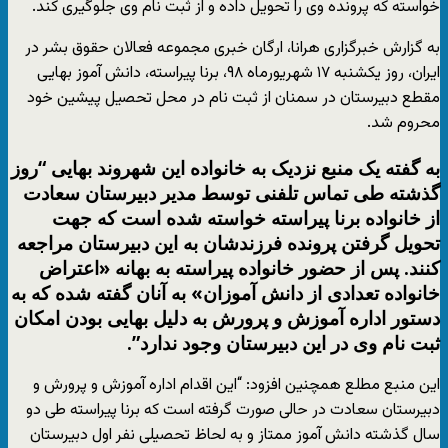
خواسته که پرونده وی را تحویل داده و از ثبت نام وی جلوگیری کند.
به گزارش خبرگزاری هرانا، ارگان خبری مجموعه فعالان حقوق بشر در
ایران، روز یکشنبه ۱۷ شهریورماه ۹۸، برنا پیراسته، دانش آموز بهایی
مقطع دبیرستان در سمنان از ثبت نام در محل تحصیل پیشین خود
محروم شد.
به گفته یک منبع نزدیک به خانواده این شهروند بهایی “روز
گذشته طی تماس تلفنی توسط مدیر دبیرستان سعادت
از خانواده برنا پیراسته خواسته شده است که جهت
تحویل گرفتن پرونده فرزندشان به این دبیرستان مراجعه
کنند. پس از حضور خانواده پیراسته به بهانه «اعتراض
خانواده تعدادی از دانش آموزان» به آنان گفته شده که به
دستور اداره آموزش و پرورش به دلیل بهایی بودن امکان
ثبت نام وی در این دبیرستان وجود ندارد”.
این منبع مطلع همچنین افزود: “این اقدام اداره آموزش و پرورش و
دبیرستان سعادت در حالی صورت گرفته است که برنا پیراسته طی دو
سال گذشته دانش آموز ممتاز و به لحاظ تحصیلی نفر اول دبیرستان