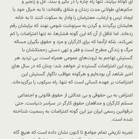
ای کوتاه بیایند، تنها راه چاره را در بگیر و ببند، غل و زنجیر و
حکم‌های طولانی مدت زندان و شلاق یافته‌اند؛ تا به خیال خود با
ایجاد ترس و ارعاب، معترضان را وادار به سکوت کنند تا به خانه
هایشان برگردند و گردن به سرنوشت شومی نهند که برایشان رقم
زده‌اند. اما غافل از آن که این گونه فشارها، نه تنها اعتراضات را کم
نمی‌کند، بلکه ازآنجا که برای کارگران و مزد و حقوق بگیران مساله
مرگ و زندگی مطرح است و فقر و تهی دستی زحمتکشان با
گسترش تهاجم به ثروت‌های عمومی همراه است، بی تردید هر
روزه این اعتراضات گسترده تر خواهد شد؛ چنان که در سال های
اخیر شاهد آن بوده‌ایم و هرگونه عواقب ناگوار گسترش این
اعتراضات بر عهده کسانی است که تنها، راه سرکوب را برگزیده‌اند.
اعتراض به بی حقوقی و بی عدالتی از حقوق قانونی و اجتماعی
مسلم کارگران و مدافعان حقوق کارگر در سراسر دنیاست، حتی
درقوانین رسمی ایران نیز این گونه اعتراضات به رسمیت شناخته
شده است.
تجربه تاریخی تمام جوامع تا کنون نشان داده است که هیچ گاه