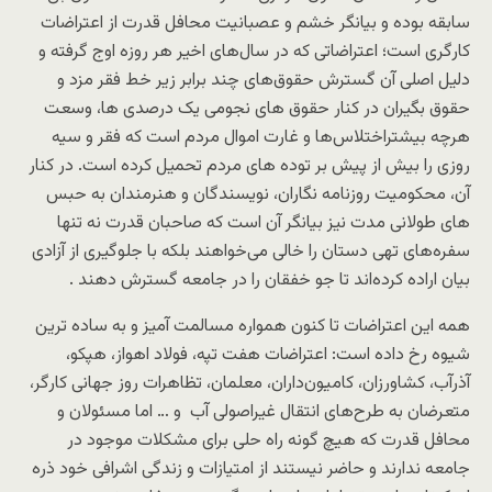
سابقه بوده و بیانگر خشم و عصبانیت محافل قدرت از اعتراضات
کارگری است؛ اعتراضاتی که در سال‌های اخیر هر روزه اوج گرفته و
دلیل اصلی آن گسترش حقوق‌های چند برابر زیر خط فقر مزد و
حقوق بگیران در کنار حقوق های نجومی یک درصدی ها، وسعت
هرچه بیشتراختلاس‌ها و غارت اموال مردم است که فقر و سیه
روزی را بیش از پیش بر توده های مردم تحمیل کرده است. در کنار
آن، محکومیت روزنامه نگاران، نویسندگان و هنرمندان به حبس
های طولانی مدت نیز بیانگر آن است که صاحبان قدرت نه تنها
سفره‌های تهی دستان را خالی می‌خواهند بلکه با جلوگیری از آزادی
بیان اراده کرده‌اند تا جو خفقان را در جامعه گسترش دهند .
همه این اعتراضات تا کنون همواره مسالمت آمیز و به ساده ترین
شیوه رخ داده است: اعتراضات هفت تپه، فولاد اهواز، هپکو،
آذرآب، کشاورزان، کامیون‌داران، معلمان، تظاهرات روز جهانی کارگر،
متعرضان به طرح‌های انتقال غیراصولی آب و … اما مسئولان و
محافل قدرت که هیچ گونه راه حلی برای مشکلات موجود در
جامعه ندارند و حاضر نیستند از امتیازات و زندگی اشرافی خود ذره