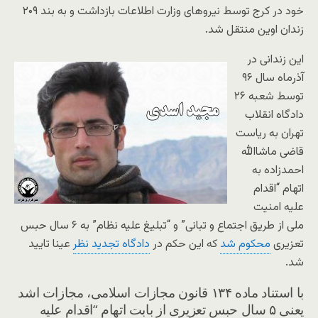
خود در کرج توسط نیروهای وزارت اطلاعات بازداشت و به بند ۲۰۹
زندان اوین منتقل شد.
این زندانی در
آذرماه سال ۹۶
توسط شعبه ۲۶
دادگاه انقلاب
تهران به ریاست
قاضی ماشاالله
احمدزاده به
اتهام “اقدام
علیه امنیت
ملی از طریق اجتماع و تبانی” و “تبلیغ علیه نظام” به ۶ سال حبس
تعزیری
محکوم شد
که این حکم در
دادگاه تجدید نظر
عینا تایید
شد.
با استناد ماده ۱۳۴ قانون مجازات اسلامی، مجازات اشد
یعنی ۵ سال حبس تعزیری از بابت اتهام “اقدام علیه