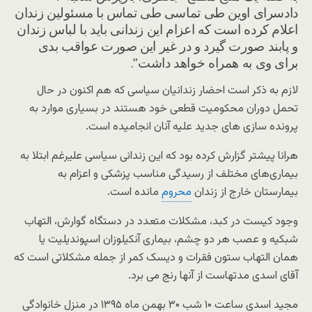
دادسرای اوین طی تماسی طی تماس با مسئولین زندان
اعلام کرده است که اعزام این زندانی باید با لباس زندان
و پابند صورت گیرد و در غیر این صورت عواقب بدی
برای وی به همراه خواهد داشت”.
لازم به ذکر است احضار زندانیان سیاسی که هم اکنون در حال
تحمل دوران محکومیت قطعی خود هستند در بسیاری موارد به
پرونده سازی های جدید علیه آنان انجامیده است.
هرانا پیشتر گزارش کرده بود که این زندانی سیاسی علیرغم ابتلا به
بیماری‌های مختلف از رسیدگی مناسب پزشکی و اعزام به
بیمارستان خارج از زندان
محروم
مانده است.
وجود کیست در کبد، مشکلات متعدد در دستگاه گوارش، التهاب
شبکیه و عصب هر دو چشم، بیماری آنکیلوزان اسپوندیلیت یا
همان التهاب ستون فقرات و دیسک کمر از جمله مشکلاتی است که
آقای اسدی مدتهاست از آنها رنج می برد.
مجید اسدی ساعت ۱۰ شب ۳۰ بهمن ماه ۱۳۹۵ در منزل خانوادگی