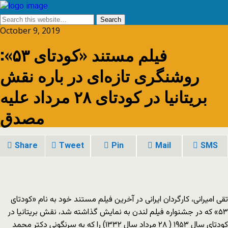
October 9, 2019
فیلم مستند «کودتای ۵۳»:
روشنگری تازه‌ای در باره نقش
بریتانیا در کودتای ۲۸ مرداد علیه
مصدق
Share
Tweet
Pin
Mail
SMS
تقی امیرانی، کارگردان ایرانی در آخرین فیلم مستند خود به نام «کودتای
۵۳» که در جشنواره فیلم لندن به نمایش گذاشته شد، نقش بریتانیا در
کودتای سال ١۹۵۳ ( ۲۸ مرداد سال ۱۳۳۲) را که به سرنگونی دکتر محمد