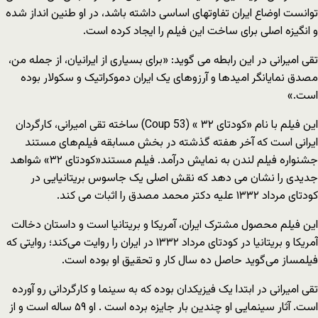
توانست اوضاع ایران تفاوتهای اساسی داشته باشد، در او طنین انداز شده
و انگیزه اصلی برای ساخت این فیلم را ایجاد کرده است.
تقی امیرانی در این رابطه می گوید: «برای بسیاری از ایرانیان، از جمله من،
مصدق نمایانگر امیدها و آرزوهای یک ایران دموکراتیک و سکولار بوده
است.»
این فیلم با نام «کودتای ۳۲ » (Coup 53) ساخته تقی امیرانی، کارگردان
ایرانی است که آخر هفته گذشته در بخش مسابقه فیلم‌های مستند
جشنواره فیلم لندن به نمایش درآمد. فیلم مستند«کودتای ۳۲» شواهد
جدیدی را نشان می دهد که نقش اصلی یک جاسوس بریتانیایی در
کودتای مرداد ۱۳۳۲ علیه دکتر محمد مصدق را اثبات می کند.
این فیلم محصول مشترک ایران، آمریکا و بریتانیا است و داستان دخالت
آمریکا و بریتانیا در کودتای مرداد ۱۳۳۲ در ایران را روایت می‌کند؛ روایتی که
فیلمساز می‌گوید حاصل ده سال کار و تحقیق او بوده است.
تقی امیرانی در ابتدا یک فیزیکدان بوده که به سینما و کارگردانی رو آورده
است. آثار سینمایی او چندین بار جایزه برده است . او ۵۹ ساله است و از