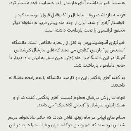
هستند خبر بازداشت آقای مارشال را در وبسایت خود منتشر کرد.
فرانسه بازداشت رولان مارشال را “غیرقابل قبول” توصیف کرد و
خواستار آزادی او شد. ایران از چند ماه پیش فریبا عادلخواه دیگر
محقق فرانسوی را تحت بازداشت داشته است.
خبرگزاری آسوشیتدپرس به نقل از ریچارد بانگاس استاد دانشگاه
“ساینس پو” پاریس گزارش می دهد که آقای مارشال کارشناس
آفریقا در این دانشگاه در ماه ژوئن حین سفر به ایران برای دیدار با
خانم عادلخواه بازداشت شد.
به گفته آقای بانگاس این دو کارمند دانشگاه با هم رابطه عاشقانه
داشتند.
اتهامات رولان مارشال معلوم نیست. آقای بانگاس گفت که او و
همکارانش، مارشال را “زندانی آکادمیک” می دانند.
مقام های ایرانی در ماه ژوئیه فاش کردند که خانم عادلخواه، مردم
شناس برجسته که شهروندی دوگانه ایران و فرانسه را دارد، در این