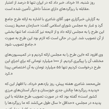
روز شنبه، ۱۸ خرداد، خبر داد که در ایران تنها ۵ درصد از اعتبار
مقابله با ریزگردهای دارای منشأ داخلی تأمین شده‌ است.
به گزارش خبرگزاری مهر، آقای شاعری با اشاره به ارائه طرح جامع
گرد و غبار به مجلس شورای اسلامی گفت: «سازمان محیط زیست
این طرح را به مجلس ارائه داد و از لایحه نیز گذشت، اما تنها بخشی
از آن تصویب شد. این در حالی است که لازم بود این طرح به صورت
جامع تصویب شود.»
وی افزود که «این طرح را به مجلس ارائه کردیم و در کمیسیون‌های
مختلف آن را پیگیری کردیم. از ۱۰۰۰ میلیارد تومانی که برای اجرای این
طرح درخواست کردیم تنها ۵۵ میلیارد تومان به آن اختصاص پیدا
کرد.»
علی‌محمد شاعری هفته پیش، روز یازدهم خرداد، با اظهار این‌ که
«پدیده ریزگردها چالش جدی خوزستان و دیگر استان‌های مرزی
کشور است» گفته‌ بود که در صورت تصویب طرح مقابله با این
پدیده در مجلس، «حداقل ۱۰ سال طول می‌کشد که ما ریزگردها را