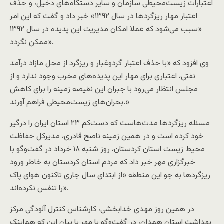
اعتبارات زیست‌محیطی سازمان و سایر دستگاه‌های دخیل، و حذف
اعتبار مهار ریزگردها در سال ۱۳۹۲» خبر داد و گفت که این امر
«سبب می‌شود که عملا امکان مدیریت این پدیده در سال ۱۳۹۲
ممکن نگردد».
وی افزود که «با حذف اعتبار گردوغبار و ریزگرد از محل مازاد درآمد
نفتی، اعتباری برای مهار این پدیده‌های مخرب وجود ندارد و از
مجلس انتظار می‌رود با جبران این نقیصه زمینه را برای کاهش
بحران‌های زیست‌محیطی فراهم آورند.»
مسئله ریزگردها مدت‌هاست که دست‌کم ۲۳ استان ایران را درگیر
خود کرده‌ است و در همین زمینه ناصح قادری، مدیرکل حفاظت
محیط زیست استان کردستان، روز شنبه ۱۸ خرداد در گفت‌وگو با
خبرگزاری مهر خبر داد که مردم استان کردستان به خاطر ورود
ریزگردها به جو این منطقه «از ابتدای سال جاری تاکنون هوای پاک
را تنفس نکرده‌اند».
در همین روز مهدی خدابخشی، کارشناس کنترل آلودگی مرکز
بهداشت استان همدان، در گفت‌وگو با مهر با بیان این که هم‌اینک