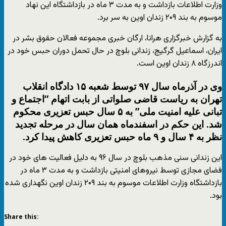
وزارت اطلاعات بازداشت و به مدت ۳ ماه در بازداشتگاه این نهاد
موسوم به بند ۲۰۹ زندان اوین به سر برد.
به گزارش خبرگزاری هرانا، ارگان خبری مجموعه فعالان حقوق بشر در
ایران، اسماعیل گرگیج، زندانی بلوچ در حال تحمل دوران حبس خود در
اندرزگاه ۸ زندان اوین است.
وی در آذرماه سال ۹۷ توسط شعبه ۱۵ دادگاه انقلاب
تهران به ریاست قاضی صلواتی از بابت اتهام “اجتماع و
تبانی علیه امنیت ملی” به ۵ سال حبس تعزیری محکوم
شد. این حکم در اسفندماه همان سال در مرحله تجدید
نظر به ۴ سال و ۹ ماه حبس تعزیری کاهش پیدا کرد.
این زندانی سنی مذهب بلوچ در سال ۹۶ به دلیل فعالیت های خود در
فضای مجازی توسط نیروهای امنیتی بازداشت و به مدت ۳ ماه در
بازداشتگاه وزارت اطلاعات موسوم به بند ۲۰۹ زندان اوین نگهداری شده
بود.
Share this: