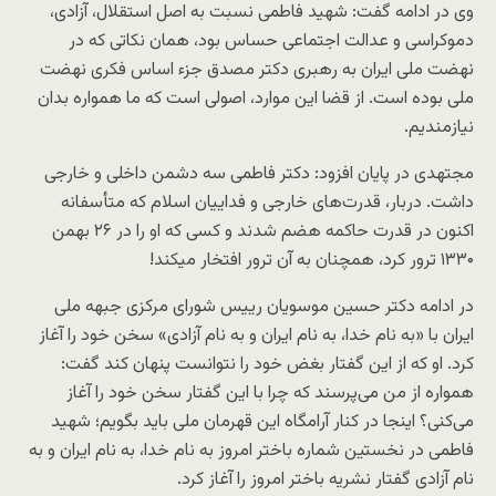
وی در ادامه گفت:‌ شهید فاطمی نسبت به اصل استقلال، آزادی،
دموکراسی و عدالت اجتماعی حساس بود، همان نکاتی که در
نهضت ملی ایران به رهبری دکتر مصدق جزء اساس فکری نهضت
ملی بوده است. از قضا این موارد، اصولی است که ما همواره بدان
نیازمندیم.
مجتهدی در پایان افزود: دکتر فاطمی سه دشمن داخلی و خارجی
داشت. دربار، قدرت‌های خارجی و فداییان اسلام که متأسفانه
اکنون در قدرت حاکمه هضم شدند و کسی که او را در ۲۶ بهمن
۱۳۳۰ ترور کرد، همچنان به آن ترور افتخار میکند!
در ادامه دکتر حسین موسویان رییس شورای مرکزی جبهه ملی
ایران با «به نام خدا، به نام ایران و به نام آزادی» سخن خود را آغاز
کرد. او که از این گفتار بغض خود را نتوانست پنهان کند گفت:
همواره از من می‌پرسند که چرا با این گفتار سخن خود را آغاز
می‌کنی؟ اینجا در کنار آرامگاه این قهرمان ملی باید بگویم؛ شهید
فاطمی در نخستین شماره باختر امروز به نام خدا، به نام ایران و به
نام آزادی گفتار نشریه باختر امروز را آغاز کرد.