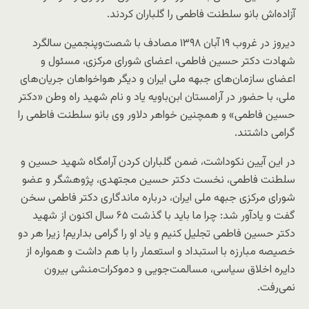
آزاده‌اش بانو سلطنت فاطمی را گلباران کردند.
دیروز در غروب ۱۹ آبان ۱۳۹۸ مصادف با شصت‌وپنجمین سالگرد
شهادت دکتر حسین فاطمی، اعضای شورای مرکزی، مسئول و
اعضای سازمان‌های جبهه ملی ایران و دیگر هواخواهان جریان‌های
ملی، با حضور در آرامستان ابن‌باویه یاد و نام شهید راه وطن «دکتر
حسین فاطمی» و همچنین خواهر دلاور وی بانو سلطنت فاطمی را
گرامی داشتند.
در این آیین نکوداشت، ضمن گلباران کردن آرامگاه شهید حسین و
سلطنت فاطمی، نخست دکتر حسین مجتهدی، پژوهشگر و عضو
شورای مرکزی جبهه ملی ایران، درباره ماندگاری دکتر فاطمی سخن
گفت و یادآور شد: چرا ما باید با گذشت ۶۵ سال اکنون از شهید
دکتر حسین فاطمی تجلیل کنیم و یاد او را گرامی بداریم! زیرا هر دو
خصیصه مبارزه با استبداد و استعمار را با هم داشت و همواره از
دایره اخلاق سیاسی، مسالمت‌جویی و دموکرات‌منشی بیرون
نمی‌رفت.