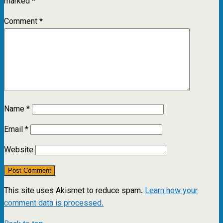
marked
*
Comment
*
Name
*
Email
*
Website
This site uses Akismet to reduce spam.
Learn how your
comment data is processed.