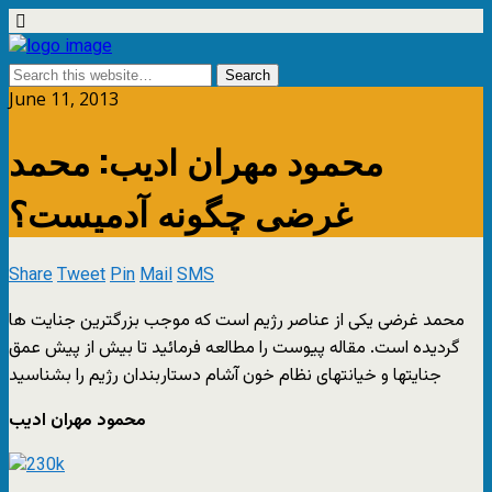
June 11, 2013
محمود مهران ادیب: محمد
غرضی چگونه آدمیست؟
Share
Tweet
Pin
Mail
SMS
محمد غرضی یکی از عناصر رژیم است که موجب بزرگترین جنایت ها
گردیده است. مقاله پیوست را مطالعه فرمائید تا بیش از پیش عمق
جنایتها و خیانتهای نظام خون آشام دستاربندان رژیم را بشناسید
محمود مهران ادیب