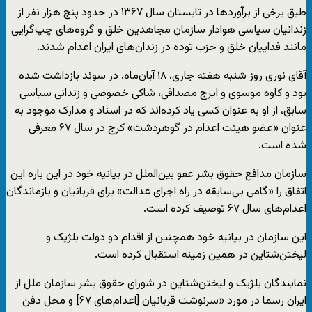
طبق برخی از برآوردها در تابستان سال ۱۳۶۷ در حدود پنج هزار نفر از
زندانیان سیاسی هوادار سازمان مجاهدین خلق و گروه‌های چپ‌گرایی
مانند فداییان خلق و حزب توده در زندان‌های ایران اعدام شدند.
آقای نوری روز شنبه هفته جاری، ۱۸ آبان‌ماه، در سوئد بازداشت شده
بود و کاوه موسوی و ایرج مصداقی، شاکی خصوصی و زندانی سیاسی
سابق، از او به عنوان کسی یاد کرده‌اند که در اسناد و مدارک موجود به
عنوان «عضو هیئت اعدام در گوهردشت» کرج در سال ۶۷ معرفی
شده است.
سازمان مدافع حقوق بشر عفو بین‌الملل در بیانیه خود در این باره این
اتفاق را «گامی بی‌سابقه در راه اجرای عدالت» برای قربانیان و بازماندگان
اعدام‌های سال ۶۷ توصیف کرده است.
این سازمان در بیانیه خود همچنین از اقدام دو دولت بلژیک و
لیختن‌شتاین در همین زمینه استقبال کرده است.
نمایندگان بلژیک و لیختن‌شتاین در شورای حقوق بشر سازمان ملل از
ایران رسما در مورد «سرنوشت قربانیان [اعدام‌های ۶۷] و محل دفن