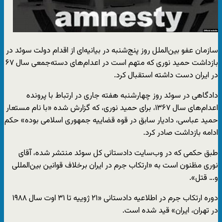
سازمان عفو بین‌الملل روز پنج‌شنبه در بیانیه‌ای از اقدام دولت سوئد در
بازداشت حمید نوری که متهم است در اعدام‌های دسته‌جمعی سال ۶۷
در ایران دست داشته استقبال کرد.
دادگاهی در سوئد روز چهارشنبه هفته جاری در ارتباط با پرونده
اعدام‌های سال ۱۳۶۷، برای حمید نوری، که گزارش شده «با نام مستعار
حمید عباسی، دادیار سابق در قوه قضاییه جمهوری اسلامی بوده» حکم
ادامه بازداشت صادر کرد.
طبق حکمی که در وب‌سایت دادستانی کل سوئد منتشر شده، آقای
نوری مظنون است به «ارتکاب جرم در ایران برخلاف قوانین بین‌المللی
و… قتل».
دوره ارتکاب جرم در اطلاعیه دادستانی «۲۱ ژوییه تا ۳۱ اوت سال ۱۹۸۸
در تهران، ایران» قید شده است.