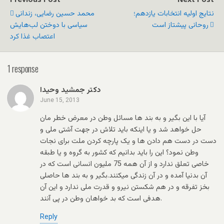
نتایج اولیه انتخابات یازدهم؛
محمد حسین رضایی، زندانی
روحانی پیشتاز است
سیاسی با دوختن لب‌هایش
اعتصاب غذا کرد
1 response
دکتر جمشید وحیدا
June 15, 2013
آیا با این بگیر و به بند ها مسائل وطن در معرض خطر مان
حل خواهد شد و یا اینکه باید تلاش در جهت آشتی ملی و
دست در دست هم دادن ها و یک پارچه کردن ملت برای نجات
وطن نمود؟ این را باید بدانیم که کشور به گروه و یا طبقه
خاصی تعلق ندارد و از آن همه 75 ملیون انسانی است که در
آن بدنیا آمده و در آن زندگی میکنند.بگیر و به بند ها حاصلی
بخز تفرقه و در هم شکستن نیرو و قدرت ملی ندارد و این آن
هدفی است که بد خواهان وطن در پی آنند.
Reply