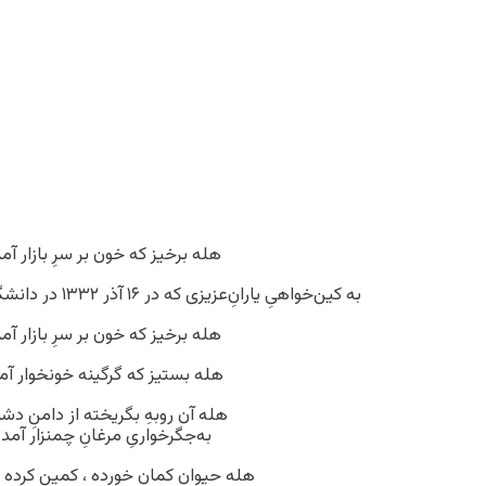
هله برخیز که خون بر سرِ بازار آم
به کین‌خواهیِ یارانِ‌عزیزی که در ۱۶ آذر ۱۳۳۲ در دانشگاه تهران‌کشته شدند.
هله برخیز که خون بر سرِ بازار آم
هله بستیز که گرگینه خونخوار آم
هله آن روبهِ بگریخته از دامنِ د
به‌جگرخواریِ مرغانِ چمنزار آمد
هله حیوانِ کمان خورده ، کمین کرد