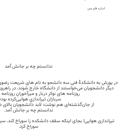
اندازه قلم متن
ندانستم چه بر جانش آمد
در یورش به دانشکدۀ فنی سه دانشجو به نام های شریعت رضوی ،
دیگر دانشجویان می‌خواستند از دانشگاه خارج شوند، در راهروی
روزنامه های ‌نوکرِ دربار و میرآخورانِ روزنامه
سربازان تیراندازیِ هوایی‌کرده بودن
از جان‌گذشته‌ای هم ‌نوشت: لابد دانشجویان بالای
ندانستم چه بر جانش آمد.
تیراندازی هوایی! بجای اینکه سقف دانشکده را سوراخ کند، سی
سوراخ کرد.