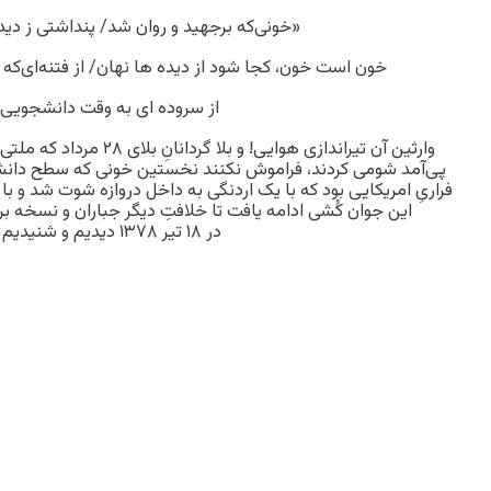
«خونی‌که برجهید و روان شد/ پنداشتی ز دی
خون است خون، کجا شود از دیده ها نهان/ از فتنه‌ای‌که 
از سروده ای به وقت دانشجویی.
وارثین آن تیراندازی هوایی! و ب
پی‌آمد شومی کردند، فراموش نکنند نخستین خونی که سطح دانشگاه
فراریِ امریکایی بود که با یک اردنگی به داخل دروازه شوت شد و با 
این جوان کُشی ادامه یافت تا خلافتِ دیگر جباران و نسخه بردا
در ۱۸ تیر ۱۳۷۸ دیدیم و شنیدیم .