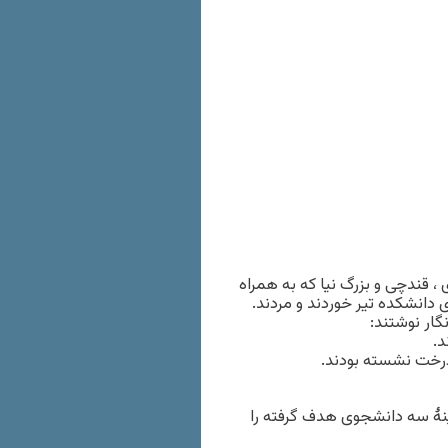
 قندچی و بزرگ نیا که به همراه
 دانشکده تیر خوردند و مردند.
 نگار نوشتند:
د.
 درخت نشسته بودند.
نۀ سه دانشجوی هدف گرفته را