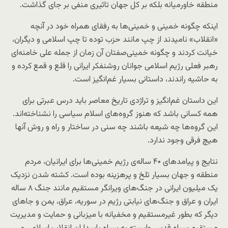
منطقه خاورمیانه بلکه بر کل جهان تاثیری منفی بر جای گذاشت.
اینکه چگونه خمینی و خمینی‌ها به رفقای همراه خود در آنچه
«انقلاب» نامیدند از چپ مانند حزب توده تا چپ اسلامی و دیگران،
خیانت کردند و چگونه خمینی‌صفتان آن زمان از جمله علی خامنه‌ای
رهبر فعلی رژیم اسلامی جوانان روشنفکر ایرانی را قلع و قمع کرده و
به حاشیه راندند، داستانی بسیار غم‌انگیز است.
این داستان غم‌انگیز و تراژدی تاریخ معاصر باید درس عبرتی برای
همه کسانی باشد که هنوز گروه‌های اسلام سیاسی را نشناخته‌اند.
این گروه‌ها چه شیعه باشند چه سنی در ساختار و راه و روش آنها
هیچ فرقی وجود ندارد.
نتایج و پیامدهای ۴۰ ساله‌ی رژیم خمینی‌ها برای ایرانیان، مردم
منطقه و جهان بسیار تلخ و پرهزینه بوده است. کشته شدن نزدیک
یک میلیون ایرانی در جنگ‌های ویرانگر مستقیم مانند جنگ ۸ ساله
ایران و عراق و جنگ‌های نیابتی رژیم در سوریه، عراق، یمن و جاهای
دیگر که بطور غیرمستقیم و مخفیانه با میزبانی و حمایت و مدیریت