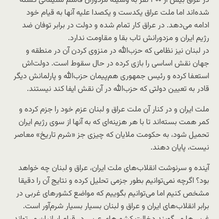
در عراق بیش از ۳۰۰ نفر به وسیله مزدوران قاسم سلیمانی کشته
شده‌اند اما ملت عراق یکدست و یکصدا علیه آنها به قیام خود
ادامه می‌دهد. در عراق کار تمام شده و دولت در برابر توفان ضد
رژیم ایران و مزدورانش تاب بقا و مقاومت ندارد.
در لبنان نیز نظامی که حزب‌الله در منزوی کردن آن در منطقه و
جهان نقش اساسی را بازی کرده در حال سقوط است. دولت‌اش
استعفا کرده و رئیس جمهوری هم‌پیمان حزب‌الله و پارلمانش دیگر
قادر به تعیین دولتی که حزب‌الله در آن نقش ایفا کند نیستند.
ملت ایران و در کنار آن ملت عراق و لبنان عزم خود را جزم کرده و
کمر همت بسته‌اند تا با هر هزینه‌ای که به آنها از سوی رژیم ایران
تحمیل شود، به حکومت ملایان که چیزی جز «شرم تاریخ» معاصر
نیست، پایان دهند.
آینده و سرنوشت انقلاب‌های ملت ایران، عراق و لبنان چه خواهد
بود؟ اگرچه نمی‌توانیم بطور جزمی تحلیل کرده و نتایج آن را دقیقا
مشخص کنیم اما می‌توانیم بگوییم که مواضع کشورهای غربی در
برابر انقلاب‌های ایران و عراق و لبنان بسیار بسیار شرم‌آور است.