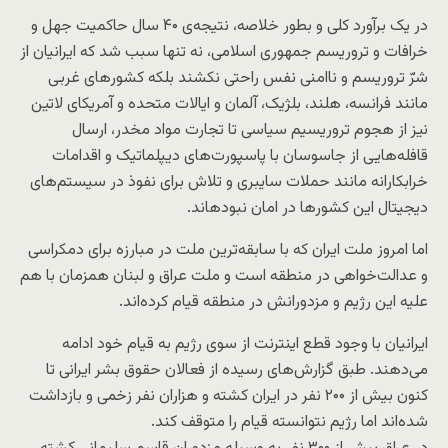
در یک برآورد کلی و بطور خلاصه، نتیجه‌ی ۴۰ سال حاکمیت جهل و
خرافات و تروریسم جمهوری اسلامی، نه تنها سبب شد که ایرانیان از
شرّ تروریسم و ناامنی نفس راحتی نکشند بلکه کشورهای غربی
مانند فرانسه، هلند، بلژیک، آلمان و ایالات متحده و آمریکای لاتین
نیز از هجوم تروریسیم سیاسی تا تجارت مواد مخدر، ارسال
قافله‌هایی از جاسوسان با پاسپورت‌های دیپلماتیک و اقدامات
خرابکارانه مانند حملات سایبری و تلاش برای نفوذ در سیستم‌های
دیجیتال این کشورها در امان نبوده‎اند.
اما امروز ملت ایران که با سابقه‌ترین ملت در مبارزه برای دمکراسی
و عدالت‌خواهی در منطقه است و ملت عراق و لبنان همزمان با هم
علیه این رژیم و مزدورانش در منطقه قیام کرده‌اند.
ایرانیان با وجود قطع اینترنت از سوی رژیم به قیام خود ادامه
می‌دهند. طبق گزارش‌های رسیده از فعالان حقوق بشر ایرانی تا
کنون بیش از ۲۰۰ نفر در ایران کشته و هزاران نفر زخمی و بازداشت
شده‌اند اما رژیم نتوانسته قیام را متوقف کند.