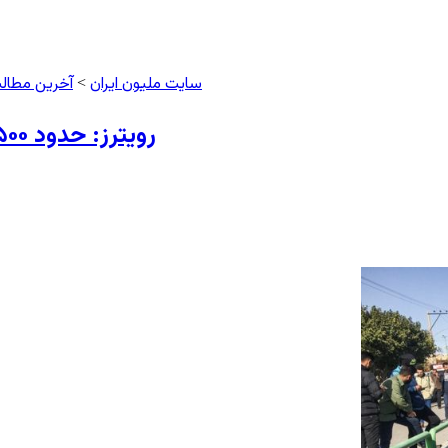
سایت ملیون ایران
آخرین مطال
>
رویترز: حدود ۱۵۰۰ نفر در اعتراضات آبان در ایران کشته شده‌اند