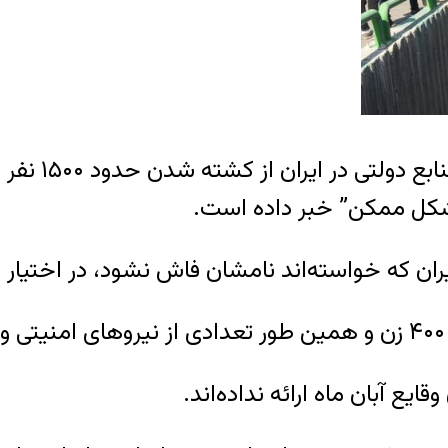
خبرگزاری روی
ر شکل ممکن” خبر داده است.
یران که خواسته‌اند نامشان فاش نشود، در اختیار ا
یع آبان ماه ارائه نداده‌اند.