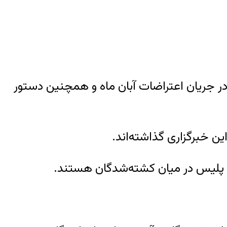
ترز در گزارشی اختصاصی به نقل از منابع دولتی در ایران از کشته شدن حدود ۱۵۰۰ نفر در جریان اعتراضات آبان ماه و همچنین دستور
ین خبرگزاری گذاشته‌اند.