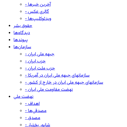
- آخرین خبرها
- گالری عکس
- ویدئوکلیپ‌ها
حقوق بشر
دیدگاه‌ها
پیوندها
سازمان‌ها
- جبهه ملی ایران
- حزب ایران
- حزب ملت ایران
- سازمانهای جبهه ملی ایران در آمریکا
- سازمانهای جبهه ملی ایران در خارج از کشور
- نهضت مقاومت ملی ایران
نهضت ملی
- اهداف
- مصدقی‌ها
- مصدق
- شاپور بختیار