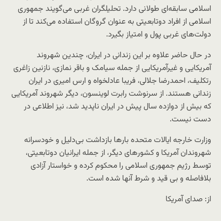
اسلامی سابقه‌ای طولانی دارد. تحلیلگران غربی می‌گویند جمهوری
اسلامی از افراد دوتابعیتی به عنوان گروگان استفاده می‌کند تا از
دولت‌های غربی پول و امتیاز بگیرد.
در حال حاضر علاوه بر این زندانی در ایران، چندین شهروند
آمریکایی و غیرآمریکایی از جمله سیامک و باقر نمازی، نازنین زاغری
رتکلیف، احمدرضا جلالی، فریبا عادلخواه و ارس امیری در ایران
زندانی هستند. از سرنوشت رابرت لوینسون، دیگر شهروند آمریکایی
که بیش از دوازده سال پیش در ایران ناپدید شد، نیز اطلاعی در
دست نیست.
وزارت خارجه ایالات متحده بارها بازداشت بی‌دلیل و خودسرانه
شهروندان آمریکا و کشورهای دیگر، از جمله ایرانیان دوتابعیتی،
توسط رژیم جمهوری اسلامی را محکوم کرده و خواستار آزادی
بلافاصله و بی قید و شرط آنها شده است.
از: صدای آمریکا