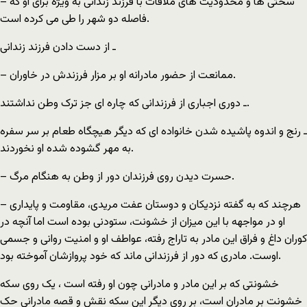
– سختی ها و محدودیت های ملاقات با فرزند زندانی به ویژه برای او که
فاصله دو شهر را طی می کرده است.
ـ از دست دادن فرزند زندانی
– ممانعت از حضور مادرانه او بر مزار فرزندش در خاوران.
ـ دوری اجباری از فرزندانی که چاره ای جز ترک وطن نداشتند.
ـ رنج و اندوه پاشیده شدن خانواده ای که دیگر هیچگاه طعام بر سر سفره
به مهر گشوده شده او نخوردند.
– حسرت دیدن روی فرزندان دور از وطن به هنگام مرگ.
– هرچند که به گفته نزدیکان و دوستان عفت مریدی، مقاومت و پایداری
او در مواجهه با این میزان از خشونت، ستودنی بوده است اما آنچه در
کوران داغ و فراق این مادر به تاراج رفته، عواطف او و امنیت روانی و جسمی
اوست. مادری که دور از فرزندانی ماند که خود پروازشان آموخته بود.
خشونتی که بر این مادر و مادرانی چون او رفته است ، یک روی سکه
خشونت بر مادران است، بر روی دیگر این سکه نقش و قصه مادرانی حک