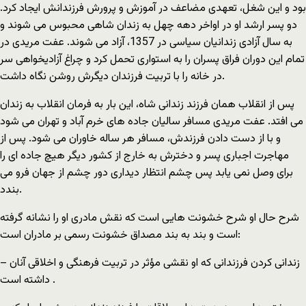
بود و این شغل، تعهدی مضاعف در آموزش و پرورش فرزندانش ایجاد کرد.
دو پسر ارشد او در اواخر دهه چهل به زندان شاهی محبوس می شوند و
به سال آزادی زندانیان سیاسی در 1357، آزاد می شوند. عفت مریدی در
تمام این دوران فراق پسران را به استواری تحمل کرد و چراغ آزادیخواهی سر
در خانه را با تربیت فرزندان دیگرش روشن نگاه داشت.
پس از انقلاب همان فرزند زندانی شاه، این بار به فرمان انقلاب به زندان
می افتد. عفت مریدی مسافر سالیان جاده های خرم آباد و تهران می شود
و با از دست دادن فرزندش، مسافر هر ساله خاوران می شود. پس از
مهاجرت اجباری پسر و دخترش به خارج از کشور دیگر هیچ جاده ای را
برای وصل نمی یابد پس چشم انتظار دیداری دور چشم از جهان فرو می
بندد.
شرح حال او شرح خشونت هایی است که نقش مادری او را نشانه گرفته
است و بند به بند مصداق خشونت رسمی بر مادران است:
– زندانی کردن فرزندانی که او نقشی مؤثر در تربیت فرهنگی و اخلاقی آنان
داشته است .