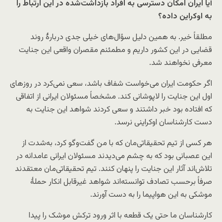
آیا ایران امکان دسترسی به افراد بازداشت‌شده در این ارتباط را
به اوکراین داده؟
مطلقاً خیر. به همین دلیل سؤال‌های خیلی جدی دربارهٔ روند
قضایی در این کشور داریم و مطمئنم مقصران واقعی این جنایت
معرفی نخواهند شد.
اگر حکومت ایران می‌خواست شفاف باشد، سعی نمی‌کرد در روزهای
اول این جنایت را لاپوشانی کند. مشخصاً مسئولان ایرانی از اتفاقی
که افتاده بود خبر داشتند و سعی کردند شواهد این جنایت به
دست کارشناسان اوکراینی نرسد.
هر کسی از تیم تحقیقاتی‌مان که با من گفت‌وگو کرد، به‌شدت از
این‌ عصبانی بود که به چشم می‌دیدند مسئولان ایرانی عامدانه در
تلاش‌اند آثار این جنایت را پنهان کنند. تیم تحقیقاتی‌مان معتقدند
صرفاً برحسب تصادف توانسته‌اند شواهد غیرقابل انکار حملهٔ
موشکی به این هواپیما را به دست آورند.
کارشناسان ‌ما حتی یک قطعه‌ با اثر ورود ترکش موشک را پیدا