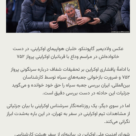
عکس ولادیمیر گاپوننکو، خلبان هواپیمای اوکراینی، در دست
خانواده‌اش در مراسم وداع با قربانیان اوکراینی پرواز ۷۵۲
با ادامهٔ پافشاری اوکراین بر تحقیقات شفاف درباره سرنگونی پرواز
۷۵۲ و ضرورت بازخوانی جعبه‌های سیاه توسط کارشناسان
بین‌المللی، ایران بررسی جعبه سیاه را حق خود خوانده و می‌گوید
جزئیات این حادثه در دست بررسی دقیق است.
اما در سوی دیگر، یک روزنامه‌نگار سرشناس اوکراینی با بیان جزئیاتی
از مشاهدات تیم اوکراینی در سفر به تهران، در این باره به‌شدت ابراز
نگرانی می‌کند.
شورای امنیت ملی اوکراین در بیانیه‌ای از سفر هیئت کارشناسی