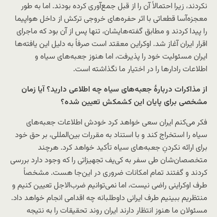
نکردند، زیرا احتمالاً آن را از قبل جمع‌آوری کرده‌ بودند. اما به طور
معجزه‌‌آسا قطعاتی با اثر حفره‌های خروجی ترکش از داخل هواپیما
را پیدا کردند و مطابق گفته‌هایشان، تنها پس از آن بود که ماجرای
اقرار ایران آغاز شد. اوکراین معقتد است صرفاً به دلیل این یافته‌ها
ایران مسئولیت خود را پذیرفت، اما هنوز جعبه‌های سیاه و
اطلاعات رادارها را در اختیار ما نگذاشته است.
از مذاکرات دربارهٔ جعبه‌های سیاه چه اطلاعی دارید؟ آیا ‌زمان
مشخصی برای پایان این کشمکش تعیین شده؟
فکر می‌کنم ایران سعی خواهد کرد خودش اطلاعات جعبه‌های
سیاه را استخراج کند و با استناد به مقررات بین‌المللی، بر حق خود
برای ‌ارائه نکردنِ جعبه‌های سیاه تأکید خواهد کرد. هرچند
متخصصان‌شان طی سفر به کی‌یف تجهیزاتی را که وجود دارد بررسی
کردند و گفتند تمام امکانات ضروری در این‌جا هست. مشخصاً
طرف اوکراینی راضی نیست، اما نمی‌توانیم ضرب‌الاجل تعیین کنیم و
منتظریم ببینیم طرف ایرانی داوطلبانه چه اقدامی انجام خواهد داد.
مسئولان ما هنوز انتظار دارند ایران روند تحقیقات را به نتیجه