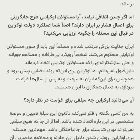
برساند.
اما اگر چنین اتفاقی نیفتد، آیا مسئولان اوکراینی طرح جایگزینی
برای اعمال فشار بر ایران دارند؟ اصلاً شما عملکرد دولت اوکراین
در قبال این مسئله را چگونه ارزیابی می‌کنید؟
ایران جنایت بزرگی مرتکب شده و مسلماً این باید از سوی مسئولان
اوکراینی محکوم می‌شد. شخصاً رویکرد بی‌طرفانه و مصالحه‌جویانه
و حتی سازشکارانه‌ای را که مسئولان اوکراینی اتخاذ کرده‌اند
قابل‌قبول نمی‌دانم. اما اوکراین برای این‌که روند قضایی پیش برود و
همچنین برای این‌که ایران به‌سرعت و نه پس از سال‌ها غرامت
بپردازد، به دنبال همکاری با ایران هستند.
آیا می‌دانید اوکراین چه مبلغی برای غرامت در نظر دارد؟
به من کسی نگفته و فکر نمی‌کنم تاکنون این مبلغ تعیین و موضع
مشخصی در این باره اتخاذ شده باشد. اما از آن‌جا که هیچ مبلغی
نمی‌تواند بهای شایسته برای جانباختگان باشد، مهم‌ترین مسئله
برای اوکراین، روشن شدن دلایل این حادثه و محاکمه مقصرین آن