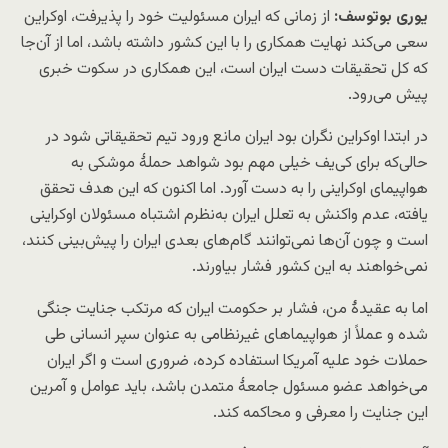
یوری بوتوسف:
از زمانی‌ که ایران مسئولیت خود را پذیرفت، اوکراین
سعی می‌کند نهایت همکاری را با این کشور داشته باشد، اما از آن‌جا
که کل تحقیقات دست ایران است، این همکاری در سکوت خبری
پیش می‌رود.
در ابتدا اوکراین نگران بود ایران مانع ورود تیم تحقیقاتی شود در
حالی‌که برای کی‌یف خیلی مهم بود شواهد حملهٔ موشکی به
هواپیمای اوکراینی را به دست آورد. اما اکنون که این هدف تحقق
یافته، عدم واکنش به تعلل ایران به‌نظرم اشتباه مسئولان اوکراینی
ا‌ست و چون آن‌ها نمی‌توانند گام‌های بعدی ایران را پیش‌بینی کنند،
نمی‌خواهند به این کشور فشار بیاورند.
اما به عقیدهٔ من، فشار بر حکومت ایران که مرتکب جنایت جنگی
شده و عملاً از هواپیماهای غیرنظامی به عنوان سپر انسانی طی
حملات خود علیه آمریکا استفاده کرده، ضروری‌ است و اگر ایران
می‌خواهد عضو مسئول جامعهٔ متمدن باشد، باید عوامل و آمرین
این جنایت را معرفی و محاکمه کند.