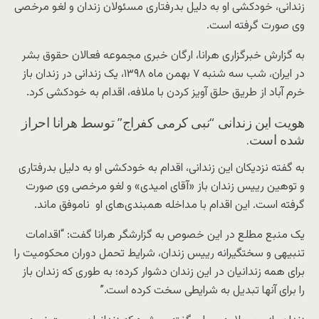
زندانی، خودکشی او به دلیل بدرفتاری مسئولان زندان و لغو مرخصی
وی صورت گرفته است.
به گزارش خبرگزاری هرانا، ارگان خبری مجموعه فعالان حقوق بشر
در ایران، شب سه شنبه ۷ بهمن ماه ۱۳۹۸، یک زندانی در زندان باز
خرم آباد از طریق حلق آویز کردن با ملافه، اقدام به خودکشی کرد.
هویت این زندانی “نبی کرمی کفراج” توسط هرانا احراز
شده است.
به گفته نزدیکان این زندانی، اقدام به خودکشی او به دلیل بدرفتاری
و توهین رییس زندان باز «آقای امیدی» و لغو مرخصی وی صورت
گرفته است. این اقدام با مداخله همبندی‌های او ناموفق ماند.
یک منبع مطلع در این خصوص به گزارشگر هرانا گفت: “اقدامات
تنبیهی و سختگیرانه رییس زندان، شرایط تحمل دوران محکومیت را
برای همه زندانیان در این زندان دشوار کرده؛ به طوری که زندان باز
را برای آنها تبدیل به شرایطی سخت کرده است.”