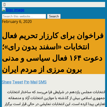
February 6, 2020
فراخوان برای کارزار تحریم فعال
انتخابات «اسفند بدون رای»؛
دعوت ۱۶۴ فعال سیاسی و مدنی
برون مرزی از مردم ایران
Share
Tweet
Pin
Mail
SMS
انتخابات مجلس یازدهم در شرایطی فرا می‌رسد که ساختار انتخابات
جمهوری اسلامی بیش از گذشته با موازین انتخابات آزاد و منصفانه
تعارض پیدا کرده است. این انتخابات نمایشی در حالی قرار است برگزار