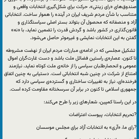
صندوق‌های «رای زینتی»، حرکت برای شکل‌گیری انتخابات واقعی و
متناسب با شأن مردم شریف ایران در آینده را هموار ساخت. انتخاباتی
آزاد و منصفانه که محصول آن بتواند بستر اصلی سیاستگذاری و
قانون‌گذاری در کشور باشد و گردش قدرت را تضمین نماید، با «نه»
گفتن به این انتخابات نمایشی و غیرموثر حاصل می‌شود.
تشکیل مجلسی که در ادامه‌ی مبارزات مردم ایران از نهضت مشروطه
تا کنون، عصاره‌ی راستین فضائل ملت باشد و دست غارت‌گران اموال
عمومی و انحصارطلبان سیاسی را از خانه‌ی ملت کوتاه نماید، نیازمند
امتناع از شرکت در چنین شبه انتخاباتی است. دستیابی به چنین اتفاق
فرخنده‌ای، نیاز به تغییرات ساختاری و گسترده‌ی سیاسی دارد که
جمهوری اسلامی تا کنون در برابر آن سرسختانه مقاومت کرده است.
در این راستا کمپین، شعارهای زیر را طرح می‌کند:
?تحریم انتخابات، پیوست اعتراضات
?رای ما، «آری» به انتخابات آزاد برای مجلس موسسان