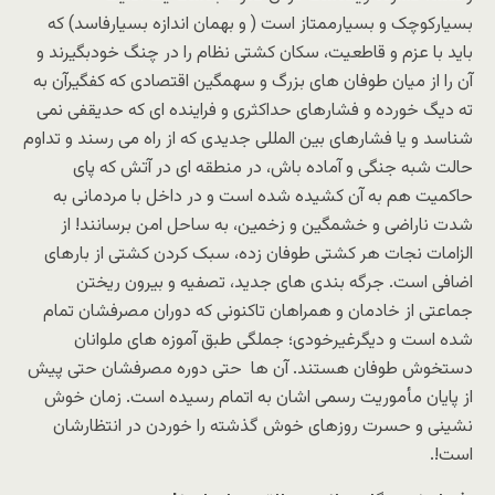
بسیارکوچک و بسیارممتاز است ( و بهمان اندازه بسیارفاسد) که
باید با عزم و قاطعیت، سکان کشتی نظام را در چنگ خودبگیرند و
آن را از میان طوفان های بزرگ و سهمگین اقتصادی که کفگیرآن به
ته دیگ خورده و فشارهای حداکثری و فراینده ای که حدیقفی نمی
شناسد و یا فشارهای بین المللی جدیدی که از راه می رسند و تداوم
حالت شبه جنگی و آماده باش، در منطقه ای در آتش که پای
حاکمیت هم به آن کشیده شده است و در داخل با مردمانی به
شدت ناراضی و خشمگین و زخمین، به ساحل امن برسانند! از
الزامات نجات هر کشتی طوفان زده، سبک کردن کشتی از بارهای
اضافی است. جرگه بندی های جدید،‌ تصفیه و بیرون ریختن
جماعتی از خادمان و همراهان تاکنونی که دوران مصرفشان تمام
شده است و دیگرغیرخودی؛ جملگی طبق آموزه های ملوانان
دستخوش طوفان هستند. آن ها حتی دوره مصرفشان حتی پیش
از پایان مأموریت رسمی اشان به اتمام رسیده است. زمان خوش
نشینی و حسرت روزهای خوش گذشته را خوردن در انتظارشان
است!.