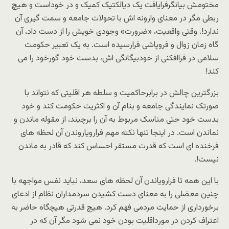
مختومش بیانگرفرایافت یک دیالکتیک کمیک و در خوداست و هیچ
ربطی مگر در معنای وارونه اش با تحولات جامعه و سمت گیری آن
ندارد!. وقتی واقعیت، «ضرورت» وجودی خویش را از دست داد، آن
گاه زمان زوال و فروپاشی فرارسیده است. به یک تعبیر حکومت
سلامی در فراافکنی از خودبیگانگی اش، بدست خود گورخود را می
کند!
بزرگترین چالش در برابرحاکمیت و سلطه هر اقلیتی که نتواند با
صورتک نمایندگی جامعه و بنام آن و اکثریت حکومت کند و خود
بدست خود حتی مناسک مربوط به آن را برچیند، از مقوله ماندن و
نماندن است. در اینجا تنها نکته مهم فرارویاروندن آن لحظه های
فرخنده ای است که قدرت مستقر احساس کند که قادر به ماندن
نیست!.
با این همه تا فرارویاندن آن لحظه های سعد، نباید نفس مواجهه با
چنین معضلی را به معنای دست کشیدن سردمداران نظام از ادعای
برخورداری از حمایت مردمی فهم کرد. هیچ قدرتی هیچگاه حاضر به
اعتراف کردن در مورداقلیت بودن خود نمی شود مگر آن که در