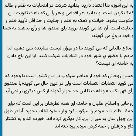
به این آموزه ها اعتقاد دارید، بدانید شرکت در انتخابات به ظلم و ظالم
کمک کردن است. و بدانید هر اقدامی و هر رأیی که باعث تقویت این
حکومت بشود، خیانت و کمک به ظلم و جنایت و حد اقل تأیید ظلم و
جنایت است. آن ها می گویند بروید پای صندق ها و رأی بدهید به شما
و خود دروغ می گویند:
اصلاح طلبانی که می گویند ما در تهران لیست نماینده نمی دهیم اما
مردم با حضور پر شور خود در انتخابات شرکت کنند، ایا این باج دادن
به خامنه ای نیست؟
حسن روحانی که خود از عناصر سرکوب در این کشور است با وجود که
می گوید انتخابات انتصابات است ولی در عین حال می گوید«با صندوق
رأی قهر نکنید» وقاهت تا این حد جز از آخوند از کس دیگری بر نمی آید.
روحانی و اصلاح طلبان و خامنه ای همه نظرشان بر این است که برای
حفظ نظام باید مردم را سرکوب کرد و از سفره انقلاب خورد. آیا در طول
این چهل سال به غیر از این، کار دیگری کرده اند. خورده اند و به کشتار
داغ و درفش و خفه کردن مردم پرداخته اند.