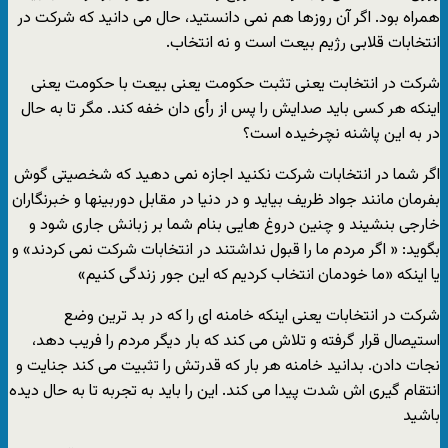
همراه بود. اگر آن روزها هم نمی دانستید، حال می دانید که شرکت در
انتخابات قلابی رژیم بیعت است و نه انتخاب.
شرکت در انتخابت یعنی تثبت حکومت یعنی بیعت با حکومت یعنی
اینکه هر کسی باید صدایش را پس از رأی دان خفه کند. مگر تا به حال
در به این پاشنه نچرخیده است؟
اگر شما در انتخابات شرکت نکنید اجازه نمی دهید که شخصیتی گوش
بفرمان مانند جواد ظریف بیاید و در دنیا در مقابل دوربینها و خبرنگاران
خارجی بنشیند و چنین دروغ هایی بنام شما بر زبانش جاری شود و
بگوید: « اگر مردم ما را قبول نداشتند در انتخابات شرکت نمی کردند» و
یا اینکه «ما خودمان انتخاب کردیم که این جور زندگی کنیم»
شرکت در انتخابات یعنی اینکه خامنه ای را که در بد ترین وضع
استیصال قرار گرفته و تلاش می کند که بار دیگر مردم را فریب دهد،
نجات دادن. بدانید خامنه هر بار که قدرتش را تثبیت می کند جنایت و
انتقام گیری اش شدت پیدا می کند. این را باید به تجربه تا به حال دیده
باشید