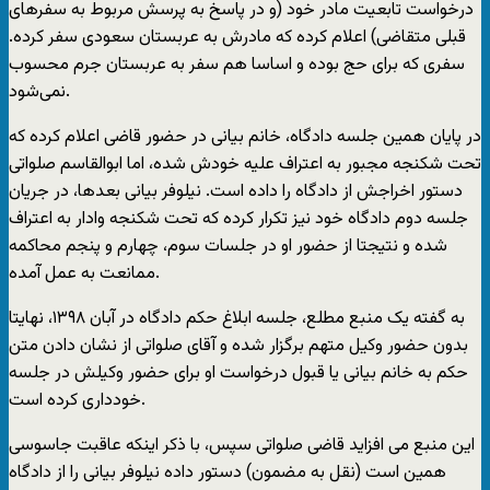
درخواست تابعیت مادر خود (و در پاسخ به پرسش مربوط به سفرهای
قبلی متقاضی) اعلام کرده که مادرش به عربستان سعودی سفر کرده.
سفری که برای حج بوده و اساسا هم سفر به عربستان جرم محسوب
نمی‌شود.
در پایان همین جلسه دادگاه، خانم بیانی در حضور قاضی اعلام کرده که
تحت شکنجه مجبور به اعتراف علیه خودش شده، اما ابوالقاسم صلواتی
دستور اخراجش از دادگاه را داده است. نیلوفر بیانی بعدها، در جریان
جلسه دوم دادگاه خود نیز تکرار کرده که تحت شکنجه وادار به اعتراف
شده و نتیجتا از حضور او در جلسات سوم، چهارم و پنجم محاکمه
ممانعت به عمل آمده.
به گفته یک منبع مطلع، جلسه ابلاغ حکم دادگاه در آبان ۱۳۹۸، نهایتا
بدون حضور وکیل متهم برگزار شده و آقای صلواتی از نشان دادن متن
حکم به خانم بیانی یا قبول درخواست او برای حضور وکیلش در جلسه
خودداری کرده است.
این منبع می افزاید قاضی صلواتی سپس، با ذکر اینکه عاقبت جاسوسی
همین است (نقل به مضمون) دستور داده نیلوفر بیانی را از دادگاه