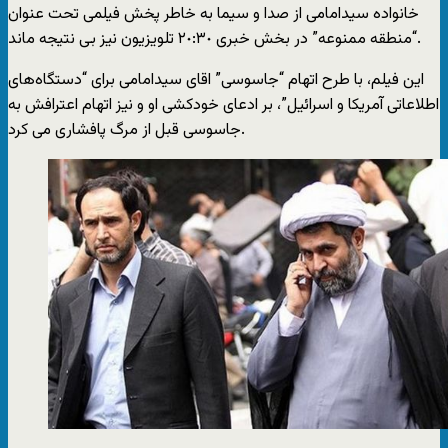
خانواده سیدامامی از صدا و سیما به خاطر پخش فیلمی تحت عنوان
“منطقه ممنوعه” در بخش خبری ٢٠:٣٠ تلویزیون نیز بی نتیجه ماند.
این فیلم، با طرح اتهام “جاسوسی” اقای سیدامامی برای “دستگاه‌های
اطلاعاتی آمریکا و اسرائیل”، بر ادعای خودکشی او و نیز اتهام اعترافش به
جاسوسی قبل از مرگ پافشاری می کرد.