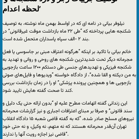
لحظه اعدام’
نیلوفر بیانی در نامه ای که در اواسط بهمن ماه نوشته، به توصیف
شکنجه هایی پرداخته که “طی ۲۲ ماه بازداشت موقت غیرقانونی” در
بند ۲ -الف سپاه پاسداران متحمل شده است.
خانم بیانی با تاکید بر اینکه “هرگونه اعتراف مبنی بر جاسوسی یا فعل
مجرمانه دیگر تحت شدیدترین شکنجه های روحی و روانی و تهدید به
شکنجه فیزیکی و تهدیدهای جنسی طی دستکم ۱۲۰۰ ساعت بازجویی
به من دیکته و القا شده”، از دادگاه خواسته “ویدیوها و فایل‌های صوتی
بازجویی ها و همچنین پرونده پزشکی” او را در زمان بازداشت بررسی
کند تا صحت گفته هایش تایید شود.
این زندانی گفته اتهامات مطرح علیه او “بدون ارائه حتی یک دلیل و
سند قانونی” و صرفا بر مبنای اعترافات اجباری و نیز گزارشات محرمانه
نیروهای مسلح صادر شده، “که به گفته قاضی شعبه ۱۵ دادگاه انقلاب
تهران آن‌قدر محرمانه هستند که نه متهم، نه وکیل، و نه حتی خود
قاضی نیز اجازه رویت آنها را ندارند”.