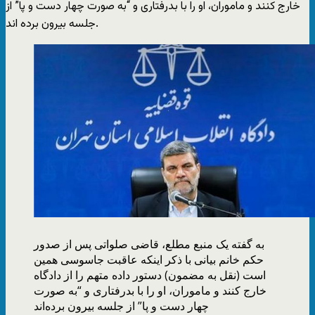
خارج کنند و ماموران، او را با بدرفتاری و “به صورت چهار دست و پا” از
جلسه بیرون برده اند.
به گفته یک منبع مطلع، قاضی صلواتی پس از صدور
حکم خانم بیانی با ذکر اینکه عاقبت جاسوسی همین
است (نقل به مضمون) دستور داده متهم را از دادگاه
خارج کنند و ماموران، او را با بدرفتاری و “به صورت
چهار دست و پا” از جلسه بیرون برده‌اند