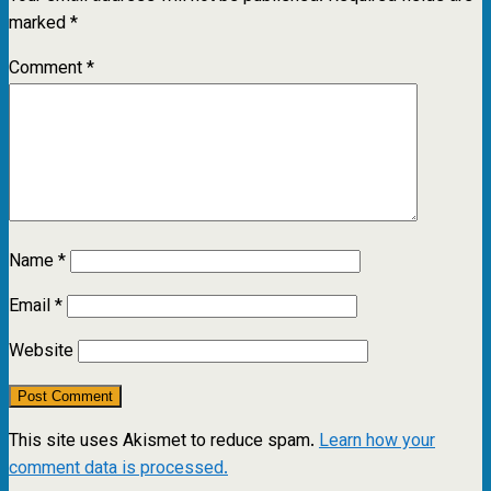
marked
*
Comment
*
Name
*
Email
*
Website
This site uses Akismet to reduce spam.
Learn how your
comment data is processed.