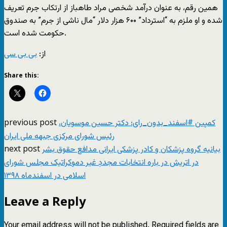
همین رقم، به عنوان درآمد شخصی مراد طاهباز از ارتکاب جرم تعریف
شده و او ملزم به “استرداد” ۶۰۰ هزار دلار “مال ناشی از جرم” به صندوق
حکومت شده است.
از:
بی بی سی
Share this:
previous post
کمپین #اسفند_بدون_رای؛ دکتر حسین موسویان،
رئیس شورای مرکزی جبهه ملی ایران
next post
بیانیه گروه پزشکان و کادر پزشکی‌ ایرانی‌ مدافع حقوق بشر
در اتریش در باره انتخابات مجددِ غیر دموکراتیک مجلس شوراى
اسلامى در اسفندماه ١٣٩٨
Leave a Reply
Your email address will not be published.
Required fields are