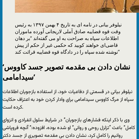
نیلوفر بیانی در نامه ای به تاریخ ۴ بهمن ۱۳۹۷ به رئیس
وقت قوه قضاییه صادق آملی لاریجانی آورده ماموران
اطلاعات سپاه به صراحت به او می گفته‌اند “بر دهان
قاضی‌ای خواهند کوبید که حکمی غیر از حکم از پیش
نوشته شده سپاه را در دادگاه قوه قضاییه قرائت کند”
‘نشان دادن بی مقدمه تصویر جسد کاووس
سیدامامی’
نیلوفر بیانی در قسمتی از دفاعیات خود، از استفاده بازجویان اطلاعات
سپاه از مرگ کاووس سیدامامی برای وادار کردن خود به اعتراف حکایت
کرده است.
وی با ذکر اینکه فشارهای بازجویان” در شرایط سلول انفرادی و انزوای
کامل” باعث “تزلزل روحی و روانی” او شده بوده، افزوده:” آنچه فروپاشی
روانیم را کامل کرد، نشان دادن بی مقدمه تصویری از جسد دکتر