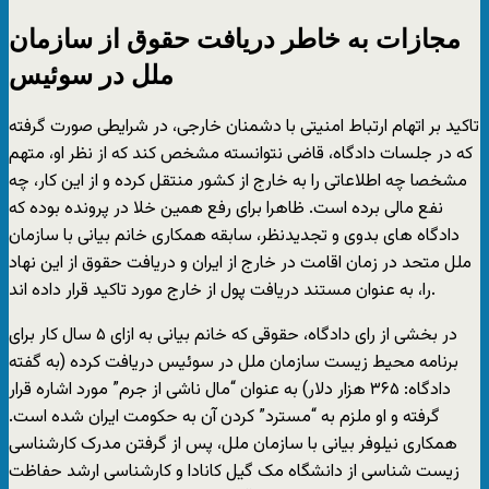
مجازات به خاطر دریافت حقوق از سازمان
ملل در سوئیس
تاکید بر اتهام ارتباط امنیتی با دشمنان خارجی، در شرایطی صورت گرفته
که در جلسات دادگاه، قاضی نتوانسته مشخص کند که از نظر او، متهم
مشخصا چه اطلاعاتی را به خارج از کشور منتقل کرده و از این کار، چه
نفع مالی برده است. ظاهرا برای رفع همین خلا در پرونده بوده که
دادگاه های بدوی و تجدیدنظر، سابقه همکاری خانم بیانی با سازمان
ملل متحد در زمان اقامت در خارج از ایران و دریافت حقوق از این نهاد
را، به عنوان مستند دریافت پول از خارج مورد تاکید قرار داده اند.
در بخشی از رای دادگاه، حقوقی که خانم بیانی به ازای ۵ سال کار برای
برنامه محیط زیست سازمان ملل در سوئیس دریافت کرده (به گفته
دادگاه: ۳۶۵ هزار دلار) به عنوان “مال ناشی از جرم” مورد اشاره قرار
گرفته و او ملزم به “مسترد” کردن آن به حکومت ایران شده است.
همکاری نیلوفر بیانی با سازمان ملل، پس از گرفتن مدرک کارشناسی
زیست شناسی از دانشگاه مک گیل کانادا و کارشناسی ارشد حفاظت