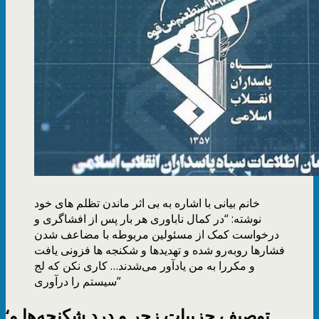
خانم بیانی با اشاره به بی اثر ماندن تظلم های خود
نوشته: “در کمال ناباوری هر بار پس از افشاگری و
درخواست کمک از مسئولین مربوطه با مضاعف شدن
فشارها روبه‌رو شده و تهدیدها و شکنجه ها فزونی یافت
و مکررا به من یادآور می‌شدند… کاری نکن که لج
سیستم را درآوری”
‘توصیف جزییات زجر و درد شکنجه‌ها و