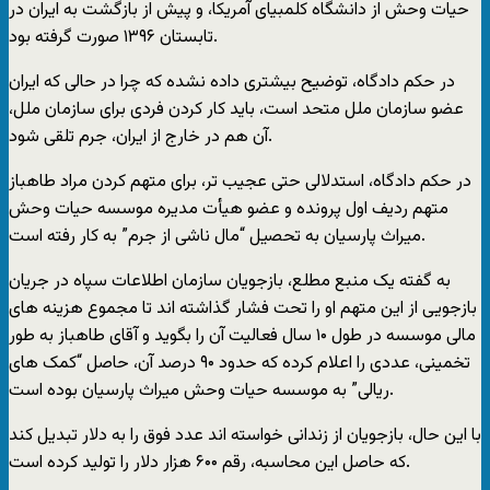
حیات وحش از دانشگاه کلمبیای آمریکا، و پیش از بازگشت به ایران در
تابستان ۱۳۹۶ صورت گرفته بود.
در حکم دادگاه، توضیح بیشتری داده نشده که چرا در حالی که ایران
عضو سازمان ملل متحد است، باید کار کردن فردی برای سازمان ملل،
آن هم در خارج از ایران، جرم تلقی شود.
در حکم دادگاه، استدلالی حتی عجیب تر، برای متهم کردن مراد طاهباز
متهم ردیف اول پرونده و عضو هیأت مدیره موسسه حیات وحش
میراث پارسیان به تحصیل “مال ناشی از جرم” به کار رفته است.
به گفته یک منبع مطلع، بازجویان سازمان اطلاعات سپاه در جریان
بازجویی از این متهم او را تحت فشار گذاشته اند تا مجموع هزینه های
مالی موسسه در طول ۱۰ سال فعالیت آن را بگوید و آقای طاهباز به طور
تخمینی، عددی را اعلام کرده که حدود ۹۰ درصد آن، حاصل “کمک های
ریالی” به موسسه حیات وحش میراث پارسیان بوده است.
با این حال، بازجویان از زندانی خواسته اند عدد فوق را به دلار تبدیل کند
که حاصل این محاسبه، رقم ۶۰۰ هزار دلار را تولید کرده است.