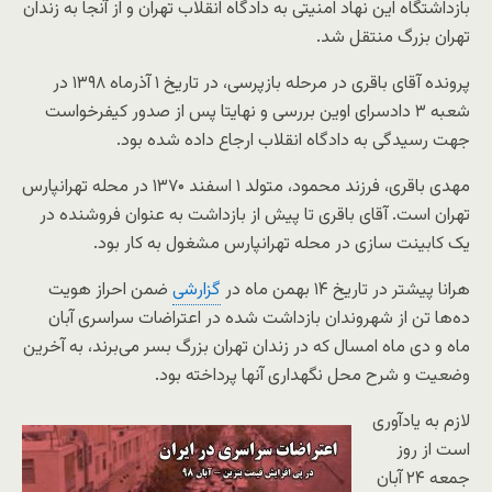
بازداشتگاه این نهاد امنیتی به دادگاه انقلاب تهران و از آنجا به زندان
تهران بزرگ منتقل شد.
پرونده آقای باقری در مرحله بازپرسی، در تاریخ ۱ آذرماه ۱۳۹۸ در
شعبه ۳ دادسرای اوین بررسی و نهایتا پس از صدور کیفرخواست
جهت رسیدگی به دادگاه انقلاب ارجاع داده شده بود.
مهدی باقری، فرزند محمود، متولد ۱ اسفند ۱۳۷۰ در محله تهرانپارس
تهران است. آقای باقری تا پیش از بازداشت به عنوان فروشنده در
یک کابینت سازی در محله تهرانپارس مشغول به کار بود.
هرانا پیشتر در تاریخ ۱۴ بهمن ماه در
گزارشی
ضمن احراز هویت
ده‌ها تن از شهروندان بازداشت شده در اعتراضات سراسری آبان
ماه و دی ماه امسال که در زندان تهران بزرگ بسر می‌برند، به آخرین
وضعیت و شرح محل نگهداری آنها پرداخته بود.
لازم به یادآوری
است از روز
جمعه ۲۴ آبان