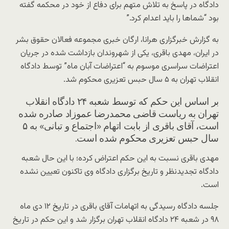
دادگاه در پاسخ به تلاش متهم برای دفاع از خود در محکمه گفته
بود “شماها را باید اعدام کرد.”
به گزارش خبرگزاری هرانا، ارگان خبری مجموعه فعالان حقوق بشر
در ایران، مهدی باقری، یکی از شهروندان بازداشت شده در جریان
اعتراضات سراسری موسوم به “اعتراضات آبان ماه” توسط دادگاه
انقلاب تهران به ۵ سال حبس تعزیری محکوم شد.
بر اساس این حکم که توسط شعبه ۲۴ دادگاه انقلاب
تهران به ریاست قاضی محمدرضا عموزاد صادره شده
است، آقای باقری از بابت اتهام «اجتماع و تبانی» به ۵
سال حبس تعزیری محکوم شده است.
مهدی باقری نسبت به این حکم اعتراض کرده؛ با این حال شعبه
دادگاه تجدیدنظر و تاریخ برگزاری دادگاه وی تاکنون تعیین نشده
است.
جلسه دادگاه رسیدگی به اتهامات آقای باقری در تاریخ ۱۲ دی ماه
۹۸ در شعبه ۲۴ دادگاه انقلاب تهران برگزار شد و این حکم در تاریخ