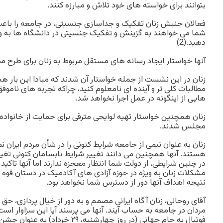
بتوانند برای خواسته های خود تلاش و مبارزه کنند.
فعالان جنبش زنان تفکیک و جداسازی جنسیتی، در جامعه را باعث 
شما می خواهند به گزینش و تفکیک جنسیتی در دانشگاه ها به وی
دهید.(2)
آنها خواستار ایجاد رسانه های مستقل مربوط به زنان برای طرح 
زنان در این نشست از جمله خواستار آن شدند که مبادا این بار هم
مطالبات کلی تر و آینده ای نامعلوم کنید، چراکه تجربه های ناموف
هایی از اینگونه در عمل اجرا نخواهد شد.
زنان همچنین خواستار تهیه لوایحی مترقی برای حمایت از خانواده و
مجلس شدند.
زنان به عنوان نیمی از جامعه شرایط کنونی را در شأن مردم ایران ن
هستند. آنها همچنین می دانند تغییر شرایط نابسامان کنونی تغیی
در چنین شرایطی، از دولت شما انتظار معجزه ندارند اما آنها تاکید 
مشکلات زنان به ویژه در حوزه آزادی های آکادمیک در دستان قوه
نتیجه اهداف آنها دور از دسترس شما نخواهد بود.
آقای روحانی، زنان آگاه ایرانی مصمم و به دور از خیال پردازی، حق و
مردان در جامعه به حساب آیند. آنها می پرسند آیا این سزاوار ا
فوتبال به جام جهانی (در روز چهارشنبه،