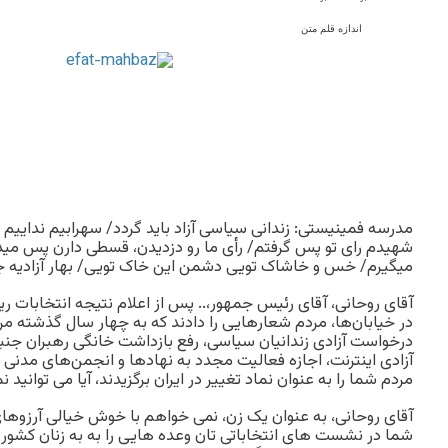
اندازه قلم متن
مدرسه فمینیستی: زندانی سیاسی آزاد باید گردد/ سهرابیم ندای
شهیدم رای تو پس گرفتم/ رأی ما رو دزدیدن، قسطی دارن پس مید
میگیرم/ خس و خاشاک تویی دشمن این خاک تویی/ بهار آزادیه جا
آقای روحانی، آقای رئیس جمهور،.. پس از اعلام نتیجه انتخابا
در خیابان‌ها، مردم شعارهایی را دادند که به چهار سال گذشته مر
درخواست آزادی زندانیان سیاسی، رفع بازداشت خانگی رهبران جنب
آزادی اینترنت، اجازه فعالیت مجدد به نهادها و انجمن‌های مدنی ر
مردم شما را به عنوان نماد تغییر در ایران برگزیدند، آیا می توانید ن
آقای روحانی، به عنوان یک زن، نمی خواهم با خوش خیالی آرزوهای 
شما در نشست های انتخاباتی تان وعده هایی را به به زنان کشور 