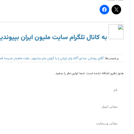
به کانال تلگرام سایت ملیون ایران بپیوندی
آقای روحانی: صدای آگاه زنان ایرانی را با گوش جان بشنوید
عفت ماهباز
مدرسه فم
برچسب‌ها:
,
,
هنوز نظری اضافه نشده است. شما اولین نظر را بدهید.