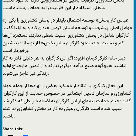
بخش کشاورزی ظرفیت بالایی در اشتغال‌زایی دارد، اما نبود امنیت
شغلی استفاده از این ظرفیت را به حداقل رسانده است.
«عباس کار بخش» توسعه اشتغال پایدار در بخش کشاورزی را یکی از
عوامل اصلی پیشرفت و توسعه استان کرمان عنوان کرد و به ایلنا گفت:
کارگران شاغل در بخش کشاورزی امنیت شغلی ندارند، دستمزد آن‌ها
كم و نسبت به دستمزد كارگران سایر بخش‌ها از نوسانات بیشتری
برخوردار است.
دبیر خانه كارگر كرمان افزود: اگر این کارگران به هر دلیلی قادر به کار
نباشند هیچ‏گونه منبع درآمد دیگری ندارند و از تامین مایحتاج اولیه
زندگی نیز عاجز می‌شوند.
این فعال کارگری با انتقاد از عملکرد بعضی از نهاد‌ها از جمله جهاد
کشاورزی و سازمان تامین اجتماعی در خصوص حمایت از این کارگران،
گفت: عدم حمایت بیمه‌ای از این کارگران به اضافه شرایطی كه ذكر شد
سبب شده است كارگران رغبتی به كار در بخش كشاورزی نداشته
باشند.
Share this: