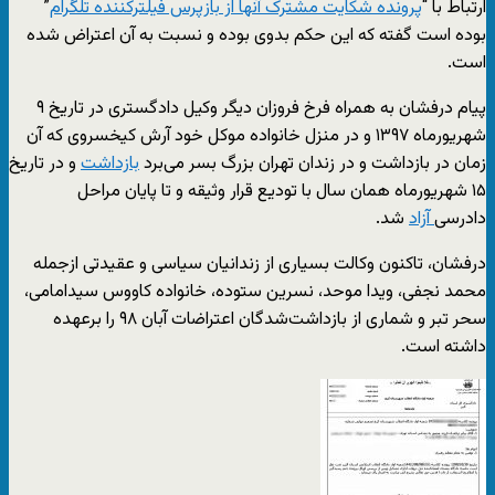
ارتباط با “
پرونده شکایت مشترک آنها از بازپرس فیلترکننده تلگرام
”
بوده است گفته که این حکم بدوی بوده و نسبت به آن اعتراض شده
است.
پیام درفشان به همراه فرخ فروزان دیگر وکیل دادگستری در تاریخ ۹
شهریورماه ۱۳۹۷ و در منزل خانواده موکل خود آرش کیخسروی که آن
زمان در بازداشت و در زندان تهران بزرگ بسر می‌برد
بازداشت
و در تاریخ
۱۵ شهریورماه همان سال با تودیع قرار وثیقه و تا پایان مراحل
دادرسی
آزاد
شد.
درفشان، تاکنون وکالت بسیاری از زندانیان سیاسی و عقیدتی ازجمله
محمد نجفی، ویدا موحد، نسرین ستوده، خانواده کاووس سیدامامی،
سحر تبر و شماری از بازداشت‌شدگان اعتراضات آبان ۹۸ را برعهده
داشته است.