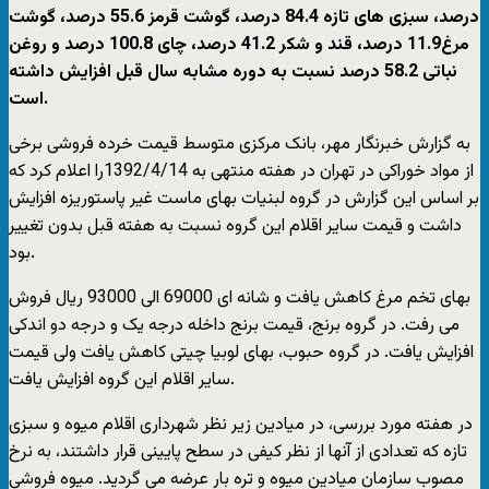
درصد، سبزی های تازه 84.4 درصد، گوشت قرمز 55.6 درصد، گوشت
مرغ11.9 درصد، قند و شکر 41.2 درصد، چای 100.8 درصد و روغن
نباتی 58.2 درصد نسبت به دوره مشابه سال قبل افزایش داشته
است.
به گزارش خبرنگار مهر، بانک مرکزی متوسط قیمت خرده فروشی برخی
از مواد خوراکی در تهران در هفته منتهی به 1392/4/14را اعلام کرد که
بر اساس این گزارش در گروه لبنیات بهای ماست غیر پاستوریزه افزایش
داشت و قیمت سایر اقلام این گروه نسبت به هفته قبل بدون تغییر
بود.
بهای تخم مرغ کاهش یافت و شانه ای 69000 الی 93000 ریال فروش
می رفت. در گروه برنج، قیمت برنج داخله درجه یک و درجه دو اندکی
افزایش یافت. در گروه حبوب، بهای لوبیا چیتی کاهش یافت ولی قیمت
سایر اقلام این گروه افزایش یافت.
در هفته مورد بررسی، در میادین زیر نظر شهرداری اقلام میوه و سبزی
تازه که تعدادی از آنها از نظر کیفی در سطح پایینی قرار داشتند، به نرخ
مصوب سازمان میادین میوه و تره بار عرضه می گردید. میوه فروشی