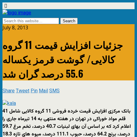
July 8, 2013
جزئیات افزایش قیمت 11 گروه
کالایی/ گوشت قرمز یکساله
55.6 درصد گران شد
Share
Tweet
Pin
Mail
SMS
بانک مرکزی افزایش قیمت خرده فروشی 11 گروه کالایی شامل 41
قلم مواد خوراکی در تهران در هفته منتهی به 14 تیرماه جاری را
اعلام کرد که بر اساس آن بهای لبنیات 40.7 درصد، تخم مرغ 59.7
درصد، برنج 64.2 درصد، حبوب 111.1 درصد، میوه های تازه 18.3