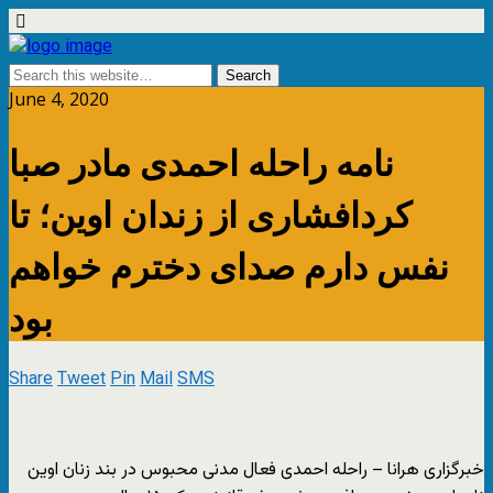
June 4, 2020
نامه راحله احمدی مادر صبا
کردافشاری از زندان اوین؛ تا
نفس دارم صدای دخترم خواهم
بود
Share
Tweet
Pin
Mail
SMS
خبرگزاری هرانا – راحله احمدی فعال مدنی محبوس در بند زنان اوین