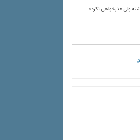
شته ولی عذرخواهی نکرده
د