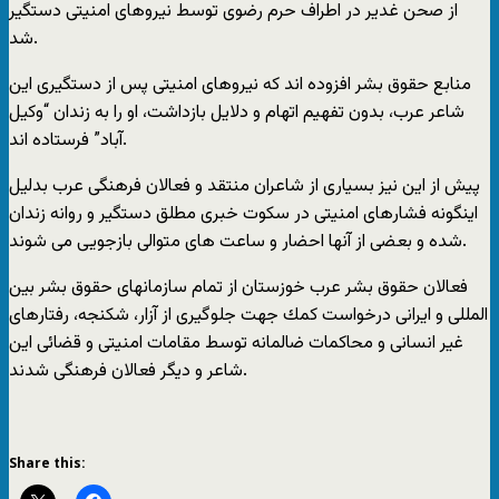
از صحن غدیر در اطراف حرم رضوی توسط نیروهای امنیتی دستگیر
شد.
منابع حقوق بشر افزوده اند كه نیروهای امنیتی پس از دستگیری این
شاعر عرب، بدون تفهیم اتهام و دلایل بازداشت، او را به زندان “وكیل
آباد” فرستاده اند.
پیش از این نیز بسیاری از شاعران منتقد و فعالان فرهنگی عرب بدلیل
اینگونه فشارهای امنیتی در سکوت خبری مطلق دستگیر و روانه زندان
شده و بعضی از آنها احضار و ساعت های متوالی بازجویی می شوند.
فعالان حقوق بشر عرب خوزستان از تمام سازمانهای حقوق بشر بین
المللی و ایرانی درخواست كمك جهت جلوگیری از آزار، شكنجه، رفتارهای
غیر انسانی و محاكمات ضالمانه توسط مقامات امنیتی و قضائی این
شاعر و دیگر فعالان فرهنگی شدند.
Share this: