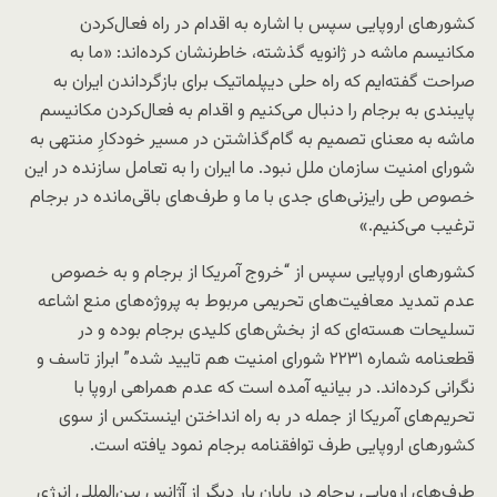
کشورهای اروپایی سپس با اشاره به اقدام در راه فعال‌کردن
مکانیسم ماشه در ژانویه گذشته، خاطرنشان کرده‌اند: «ما به
صراحت گفته‌ایم که راه حلی دیپلماتیک برای بازگرداندن ایران به
پایبندی به برجام را دنبال می‌کنیم و اقدام به فعال‌کردن مکانیسم
ماشه به معنای تصمیم به گام‌گذاشتن در مسیر خودکارِ منتهی به
شورای امنیت سازمان ملل نبود. ما ایران را به تعامل سازنده در این
خصوص طی رایزنی‌های جدی با ما و طرف‌های باقی‌مانده در برجام
ترغیب می‌کنیم.»
کشورهای اروپایی سپس از “خروج آمریکا از برجام و به خصوص
عدم تمدید معافیت‌های تحریمی مربوط به پروژه‌های منع اشاعه
تسلیحات هسته‌ای که از بخش‌های کلیدی برجام بوده و در
قطعنامه شماره ۲۲۳۱ شورای امنیت هم تایید شده” ابراز تاسف و
نگرانی کرده‌اند. در بیانیه آمده است که عدم همراهی اروپا با
تحریم‌های آمریکا از جمله در به راه انداختن اینستکس از سوی
کشورهای اروپایی طرف توافقنامه برجام نمود یافته است.
طرف‌های اروپایی برجام در پایان بار دیگر از آژانس بین‌المللی انرژی