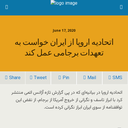
June 17, 2020
اتحادیه اروپا از ایران خواست به
تعهدات برجامی عمل کند
Share
Tweet
Pin
Mail
SMS
اتحادیه اروپا در بیانیه‌ای که در پی گزارش تازه آژانس اتمی منتشر
کرد با ابراز تاسف و نگرانی از خروج آمریکا از برجام، از نقض این
توافقنامه از سوی ایران ابراز نگرانی کرده است.