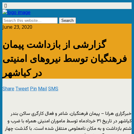
June 23, 2020
گزارشی از بازداشت پیمان
فرهنگیان توسط نیروهای امنیتی
در کیاشهر
Share
Tweet
Pin
Mail
SMS
خبرگزاری هرانا – پیمان فرهنگیان، شاعر و فعال کارگری ساکن بندر
کیاشهر در تاریخ ۳۱ خردادماه توسط ماموران امنیتی همراه با ضرب و
شتم بازداشت و به مکان نامعلومی منتقل شده است. با گذشت چهار