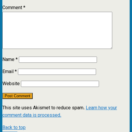
Comment
*
Name
*
Email
*
Website
This site uses Akismet to reduce spam.
Learn how your
comment data is processed.
Back to top