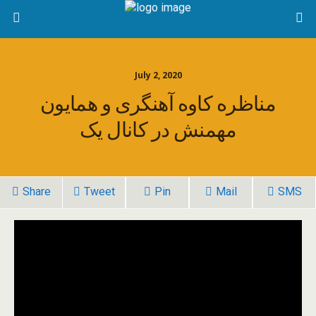
July 2, 2020
مناظره کاوه آهنگری و همایون
مهمنش در کانال یک
Share
Tweet
Pin
Mail
SMS