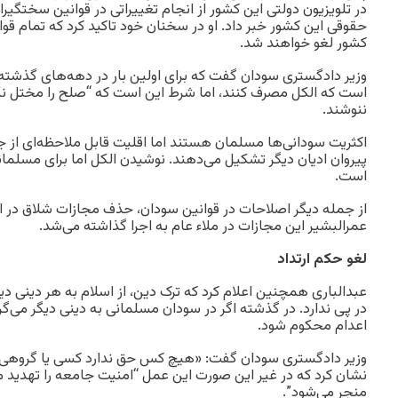
در تلویزیون دولتی این کشور از انجام تغییراتی در قوانین سختگی
حقوقی این کشور خبر داد. او در سخنان خود تاکید کرد که تمام ق
کشور لغو خواهند شد.
وزیر دادگستری سودان گفت که برای اولین بار در دهه‌های گذشته
است که الکل مصرف کنند، اما شرط این است که “صلح را مختل نک
ننوشند.
اکثریت سودانی‌ها مسلمان هستند اما اقلیت قابل ملاحظه‌ای از 
پیروان ادیان دیگر تشکیل می‌دهند. نوشیدن الکل اما برای مسلم
است.
از جمله دیگر اصلاحات در قوانین سودان، حذف مجازات شلاق در 
عمرالبشیر این مجازات در ملاء عام به اجرا گذاشته می‌شد.
لغو حکم ارتداد
عبدالباری همچنین اعلام کرد که ترک دین، از اسلام به هر دینی دی
در پی ندارد. در گذشته اگر در سودان مسلمانی به دینی دیگر می‌گ
اعدام محکوم شود.
وزیر دادگستری سودان گفت: «هیچ کس حق ندارد کسی یا گروهی را 
نشان کرد که در غیر این صورت این عمل “امنیت جامعه را تهدید می‌
منجر می‌شود”.