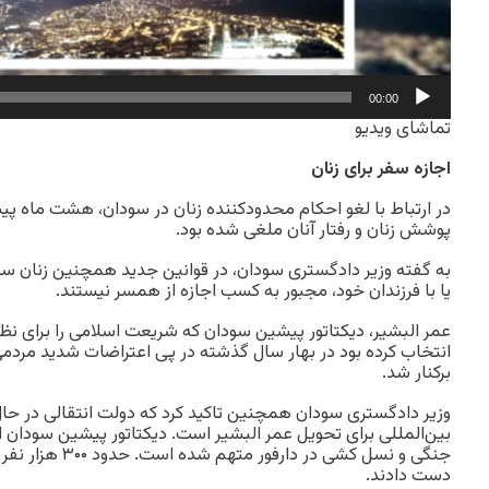
00:00
تماشای ویدیو
اجازه سفر برای زنان
در ارتباط با لغو احکام محدود‌کننده زنان در سودان، هشت ماه پی
پوشش زنان و رفتار آنان ملغی شده بود.
به گفته وزیر دادگستری سودان، در قوانین جدید همچنین زنان سود
یا با فرزندان خود، مجبور به کسب اجازه از همسر نیستند.
عمر البشیر، دیکتاتور پیشین سودان که شریعت اسلامی را برای ن
انتخاب کرده بود در بهار سال گذشته در پی اعتراضات شدید مر
برکنار شد.
وزیر دادگستری سودان همچنین تاکید کرد که دولت انتقالی در حا
بین‌المللی برای تحویل عمر البشیر است. دیکتاتور پیشین سودان ا
جنگی و نسل کشی در د
دست دادند.