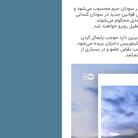
 در سودان جرم محسوب می‌شود و
 قوانین جدید در سودان کسانی
قدی محکوم می‌شوند.
عطیل روبرو خواهند شد.
رین دارد موجب پایمال کردن
یتوریس دختران بریده می‌شود،
جب نقض عضو و در بسیاری از
جامد.