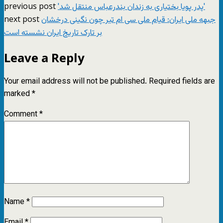
previous post
'پدر پویا بختیاری به زندان بندرعباس منتقل شد'
next post
جبهه ملی ایران: قیام ملی سی ام تیر چون نگینی درخشان
بر تارک تاریخ ایران نشسته است
Leave a Reply
Your email address will not be published.
Required fields are
marked
*
Comment
*
Name
*
Email
*