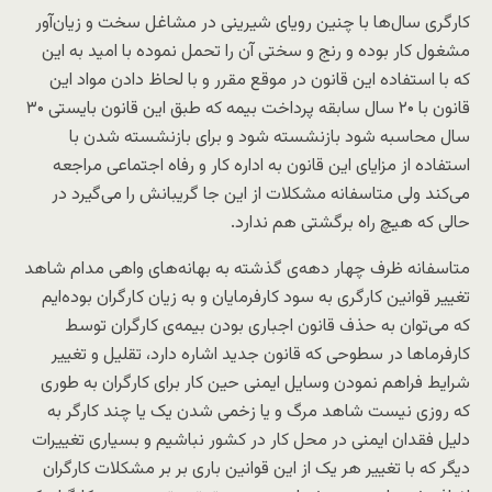
کارگری سال‌ها با چنین رویای شیرینی در مشاغل سخت و زیان‌آور
مشغول کار بوده و رنج و سختی آن را تحمل نموده با امید به این
که با استفاده این قانون در موقع مقرر و با لحاظ دادن مواد این
قانون با ۲۰ سال سابقه پرداخت بیمه که طبق این قانون بایستی ۳۰
سال محاسبه شود بازنشسته شود و برای بازنشسته شدن با
استفاده از مزایای این قانون به اداره کار و رفاه اجتماعی مراجعه
می‌کند ولی متاسفانه مشکلات از این جا گریبانش را می‌گیرد در
حالی که هیچ راه برگشتی هم ندارد.
متاسفانه ظرف چهار دهه‌ی گذشته به بهانه‌های واهی مدام شاهد
تغییر قوانین کارگری به سود کارفرمایان و به زیان کارگران بوده‌ایم
که می‌توان به حذف قانون اجباری بودن بیمه‌ی کارگران توسط
کارفرماها در سطوحی که قانون جدید اشاره دارد، تقلیل و تغییر
شرایط فراهم نمودن وسایل ایمنی حین کار برای کارگران به طوری
که روزی نیست شاهد مرگ و یا زخمی شدن یک یا چند کارگر به
دلیل فقدان ایمنی در محل کار در کشور نباشیم و بسیاری تغییرات
دیگر که با تغییر هر یک از این قوانین باری بر بر مشکلات کارگران