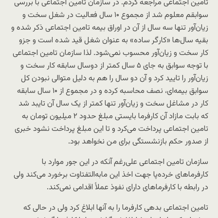
تامین اجتماعی مراجعه کردم. در سازمان تامین اجتماعی با بررسی
سوابقم معلوم شد از مجموع ۱۰ سال فعالیت در شغل سخت و
زیان‌آور تنها سه سال از آن در اوراق بیمه تامین اجتماعی ذکر شده و
بقیه سال‌ها «کارگر ساده» به عنوان شغل قید شده است و جزو
کار سخت و زیان‌آور محسوب نمی‌شود. لذا سازمان تامین اجتماعی
با توجه سوابق به جای ۵ سال کمتر از دوسال سابقه کار سخت و
زیان‌آور را تایید کرد و آن دو سال را هم به دلیل متوالی نبودن کل
سوابق بیمه‌ای، نصف محاسبه کرده و در مجموع از ۱۰ سال سابقه
کار در مشاغل سخت و زیان‌آور تنها کمتر از یک سال آن تایبد شد
که بابت مازاد آن کارفرما بایستی مبلغ حدود ۲ میلیون تومان به
تامین اجتماعی پرداخت می‌کرد و تا این مبلغ پرداخت نشود خبری
از صدور حکم بازنشستگی برای من نخواهد بود.
سازمان تامین اجتماعی علی‌رغم آنکه در این جور موارد با
کارفرماهای خرده‌پا جهت اخذ این مابه‌التفتاوت برخورد می‌کند ولی
در رابطه با کارفرماهای دارای نفوذ عملاً اقدامی نمی‌کند.
تامین اجتماعی بدهی کارفرما را به آنها ابلاغ کرد ولی در حالی که