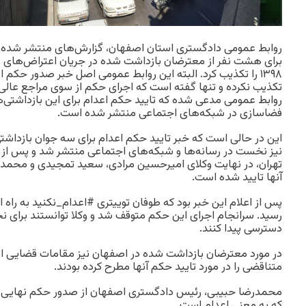
روابط عمومی دادگستری استان اصفهان، گزارش‌های منتشر شده 
۱۳۹۸ را تکذیب کرد. البته این روابط عمومی اصل خبر صدور حکم 
تکذیب نکرده و تنها گفته است که اجرای حکم از سوی مراجع عالی
روابط عمومی مدعی شده که تایید حکم اعدام برای این بازداشتی‌ه
فضاسازی در شبکه‌های اجتماعی منتشر شده است.
نیز نخست در رسانه‌ها و شبکه‌های اجتماعی منتشر شد و پس از
تهران، در نهایت وکلای امیرحسین مرادی، سعید تمجیدی و محمد ر
آنها تایید شده است.
پس از اعلام این خبر بود که طوفان توییتری #اعدام_نکنید به راه اف
رسید. سرانجام اجرای این حکم متوقف شد و وکلا توانستند برای نخ
دسترسی پیدا کنند.
در مورد معترضان بازداشت شده در اصفهان نیز مقامات قضایی ای
متناقضی را در مورد تایید حکم آنها مطرح کرده بودند.
محمدرضا حبیبی، رئیس دادگستری اصفهان از صدور حکم نهایی 
که به معنی اعدام است.