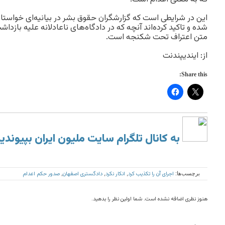
این در شرایطی است که گزارشگران حقوق بشر در بیانیه‌ای خواستار
شده‌ و تاکید کرده‌اند آنچه که در دادگاه‌های ناعادلانه علیه بازدا
متن اعتراف تحت شکنجه است.
از: ایندیپندنت
Share this:
به کانال تلگرام سایت ملیون ایران بپیوندی
اجرای آن را تکذیب کرد
انکار نکرد
دادگستری اصفهان
صدور حکم اعدام
برچسب‌ها:
,
,
,
هنوز نظری اضافه نشده است. شما اولین نظر را بدهید.