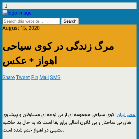
August 15, 2020
مرگ زندگی در کوی سیاحی
اهواز + عکس
Share
Tweet
Pin
Mail
SMS
عصر ایران
: کوی سیاحی مجموعه ای از بی توجه ای مسئولان و پیشروی
های بی ساختار و بی قانون اهالی برای بقا است که به حال بد حاشیه
نشینی در اهواز ختم شده است.