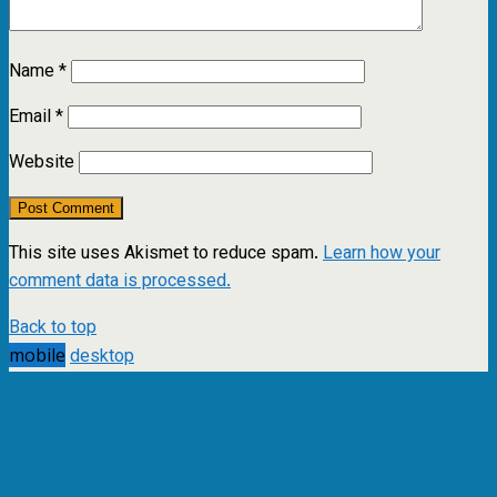
Name
*
Email
*
Website
This site uses Akismet to reduce spam.
Learn how your
comment data is processed.
Back to top
mobile
desktop