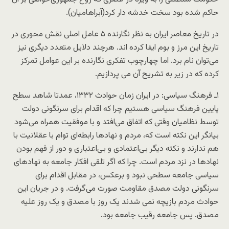
حاکم شده بود سخت خدشه دار کرد(آبراهامیان).
در تاریخ معاصر ایران به نظر نگارنده ۵ عامل اصلی نقش محوری در
تاریخ این مرز و بوم ایفا کرده اند. هرچند دلایل متعدد دیگری نیز
می‌توان نام برد. اما چهارچوب تفکری نگارنده بر این عوامل تمرکز
کرده که در زیر به تشریح آن می پردازیم.
۱ـ فرهنگ سیاسی: در ایران زمان حوادث ۱۳۳۲، عمدتا شاهد سطح
پایین فرهنگ سیاسی هستیم چرا که اقدام برای سرنگونی دولت
توسط نظامیان وقتی که اتفاق می‌افتد و با موفقیت همراه می‌شود
بیانگر این نکته است که، مردم و نهادها رابطه‌ای توام با عقلانیت با
هم ندارند و نکته دیگر بی‌اعتمادی و بی‌اعتباری و دور از فهم بودن
نهادها در نزد مردم است. چرا که اگر تلقی افکار جامعه به نهادهای
سیاسی جامعه سطحی نبود و برعکس، در مقابل اقدام برای
سرنگونی دولت مصدق مقاومت صورت می‌گرفت. و در جریان این
حوادث مردم بازیچه نمی شدند یک روز با مصدق و یک روز علیه
مصدق. پس جامعه رقیب جامعه بود.