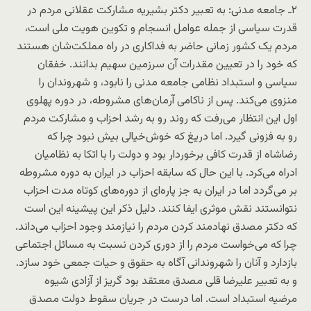
۲ـ جامعه مدنی: به تعبیر دکتر بشیریه مشارکت عقلانی مردم در
قدرت سیاسی از جمله عوامل انسجام و تکوین هویت ملی است،
مردم یک کشور زمانی حاضر به فداکاری در راه مملکت‌شان هستند
که خود را در تعیین مقدرات آن سرزمین سهیم بدانند. خفقان
سیاسی و استبداد نظامی جامعه مدنی را نابود، و شهروندان را
منزوی می‌کند. پس از ناکامی آرمان‌های مشروطه، در دوره پهلوی
اول این انتظار می‌رفت که روند رو به رشد احزاب و مشارکت مردم
رو به فزونی گیرد. اما دریغ که خوش‌خیالی بیش نبود چرا که
رضاشاه از قدرت کافی برخوردار بود و دولت را با اتکا به نظامیان
ادراه می‌کرد. با این حال که سابقه احزاب در ایران به دوره مشروطه
بر می‌گردد اما در ایران به جز پاره‌ای از دوره‌های کوتاه مدت احزاب
نتوانستند نقش موثری ایفا کنند. دلیل ذکر این پیشینه این است
که دکتر مصدق نهادمند کردن مردم را نیازمند وجود احزاب می‌داند.
چرا که می‌خواست مردم را از دوری کردن نسبت به مسائل اجتماعی
بازدارد و آنان را شهروندانی آگاه به حقوق و حیات جمعی خود سازد.
و به تعبیر علیرضا قلی مصدق معتقد بود گریز از آزادی شیوه
مرضیه استبداد است. اما درست در جریان سقوط دولت مصدق