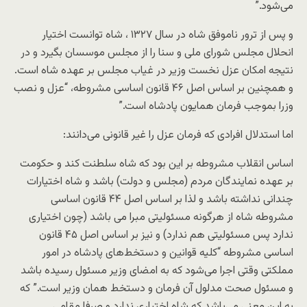
می‌شود.”
و پس از ترور ناموفق شاه در سال ۱۳۲۷ ، شاه توانست اختیار
انحلال مجلس شورای ملی و سنا را از مجلس موسسان بگیرد و در
نتیجه امکان عزل نخست وزیر در غیاب مجلس بر عهده شاه است.
و همچنین بر اساس اصل ۴۶ قانون اساسی مشروطه، “عزل و نصب
وزرا بموجب فرمان همایون پادشاه است.”
اما استدلال افرادی که فرمان عزل را غیر قانونی می‌دانند:
اساس انقلاب مشروطه بر این بود که شاه سلطنت کند و حکومت
بر عهده نمایندگان مردم (مجلس و دولت) باشد و شاه اختیارات
چندانی نداشته باشد و لذا بر اساس اصل ۴۴ قانون اساسی
مشروطه شاه از هرگونه مسئولیتی مبرا می باشد (چون اختیاری
ندارد پس مسئولیتی هم ندارد) و نیز بر اساس اصل ۴۵ قانون
اساسی مشروطه “کلیه قوانین و دستخط‌های پادشاه در امور
مملکتی وقتی اجرا می‌شود که به امضای وزیر مسئول رسیده باشد
و مسئول صحت مدلول آن فرمان و دستخط همان وزیر است.” که
به این معنی می‌باشد که شاه اختیاری ندارد و صرفا مقامی