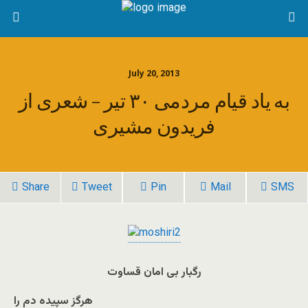
July 20, 2013
به یاد قیام مردمی ۳۰ تیر – شعری از
فریدون مشیری
Share
Tweet
Pin
Mail
SMS
رگبار بی امان قساوت
هرگز سپیده‌ دم را