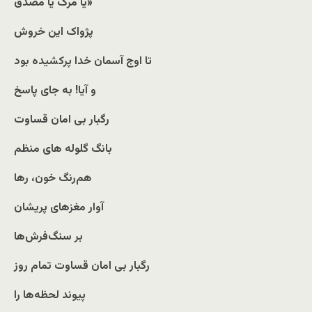
یا مرگ یا مصدق»
پژواک این خروش
تا اوج آسمان خدا پرکشیده‌ بود
و آیا! به جای پاسخ
رگبار بی امان قساوت
بانگ گلوله های منظم
هم‌رنگ خون، رها
آوار مغزهای پریشان
بر سنگ‌فرش‌ها
رگبار بی امان قساوت تمام روز
پیوند لحظه‌ها را