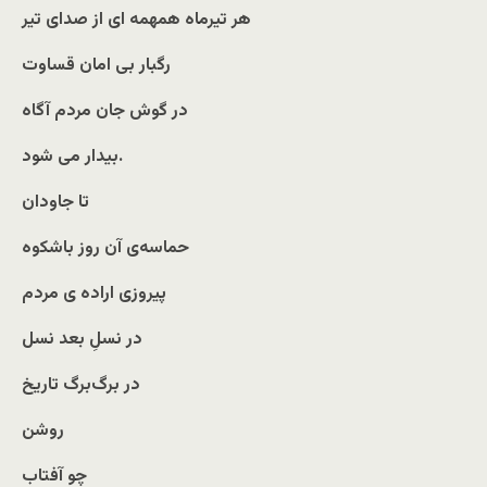
هر تیرماه همهمه ای از صدای تیر
رگبار بی امان قساوت
در گوش جان مردم آگاه
بیدار می شود.
تا جاودان
حماسه‌ی آن روز با‌شکوه
پیروزی اراده ی مردم
در نسلِ بعد نسل
در برگ‌برگ تاریخ
روشن
چو آفتاب