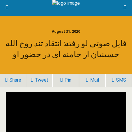
August 31, 2020
فایل صوتی لو رفته: انتقاد تند روح الله
حسینیان از خامنه ای در حضور او
Share
Tweet
Pin
Mail
SMS