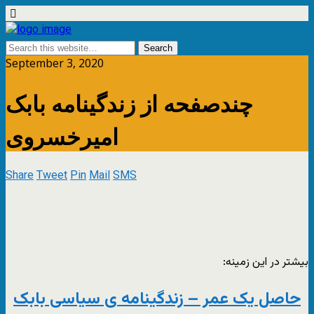
September 3, 2020
چندصفحه از زندگینامه بابک
امیرخسروی
Share
Tweet
Pin
Mail
SMS
بیشتر در این زمینه:
حاصل یک عمر – زندگینامه ی سیاسی بابک