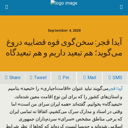
September 4, 2020
آیدا قجر: سخن‌گوی قوه قضاییه دروغ
می‌گوید؛ هم تبعید داریم و هم تبعیدگاه
Share
Tweet
Pin
Mail
SMS
می‌گویند نباید عنوان «اقامت‌اجباری» را «تبعید» بنامیم
آیدا قجر
و استان‌های کشور را که برای این نوع اقامت معین شده‌اند،
«تبعیدگاه» بخوانیم. گفته‌اند «همه ایران سرای من است» اما
وقتی در اسناد و مدارک سرک می‌کشیم، اتفاقا نه تمامی ایران
که برخی مناطق مشخص «سرای» سردم‌داران جمهوری
اسلامی شده‌اند و چه‌بسا لیست کرده‌اند که کجاها از نظر شرایط