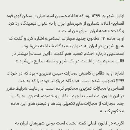
اوایل شهریور ۱۳۹۹ بود که «غلامحسین اسماعیلی»، سخن‌گوی قوه
قضاییه اعلام شماری از شهرهای ایران را به عنوان تبعیدگاه رد کرد
و گفت: «همه ایران سرای من است.»
او به ماده ۲۳ «قانون جدید مجازات اسلامی» اشاره کرد و گفت که
هیچ‌ شهری در ایران به عنوان تبعیدگاه شناخته نمی‌شود.
اسماعیلی درباره احکام تبعید هم گفت: «]این مساله[ بیشتر در
قالب ممنوعیت از اقامت در یک شهر و نقطه مطرح می‌شود.»
اشاره او به «قانون کاهش مجازات حبس تعزیری» بود که در خرداد
۱۳۹۹ تصویب شده است: «دادگاه می‌تواند فردی را که به حد،
قصاص یا مجازات تعزیری محکوم کرده است، با رعایت شرایط مقرر
در این قانون، متناسب با جرم ارتکابی و خصوصیات وی، به یک یا
چند مجازات از مجازات‌های تکمیلی بندها و تبصره‌های این ماده
محکوم کند.»
اگرچه در قانون فعلی گفته نشده است برخی شهرهای ایران به