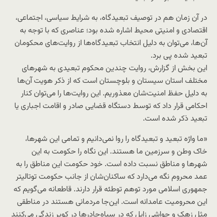
در آن زمان هم در توصیف تبعیدگاه، به شرایط سیاسی، اجتماعی،
اقتصادی و امنیتی محیط اشاره شده بود؛ عناصری که با توجه به
آن‌ها، می‌توان به دلیل انتخاب تبعیدگاه‌ها از روایت‌های محکومان
تبعید شده پی برد.
این بخش از گزارش، روایت چندین محکوم تبعیدی به شهرهای
مختلف استان سیستان و بلوچستان است که از ذکر هویت آن‌ها
به دلیل حفظ امنیت‌شان معذوریم. این روایت‌ها را می‌توان کنار
احکامی قرار داد که توسط دستگاه قضایی صادر و اقامت اجباری یا
تبعید ذکر شده است.
«ما واژه تبعید و تبعیدگاه را روا نمی‌دانیم و تمامی این شهرها،
خاک وطن و سرزمین ما هستند. این نگاه را حکومت به این
شهرها و مناطق نسبت داده است. خود حکومت این مناطق را به
عمد محروم نگه می‌دارد که ساکنان‌شان از جانب حکومت توتالیتر
جمهوری اسلامی مورد توهم توطئه قرار دارند. قاطعانه می‌گویم که
این محرومیت عامدانه است. این‌جا مردمانی هستند در مناطقی
مثل زهک و حواشی زابل که در سیاه‌چادرها در کویر زندگی می‌کنند