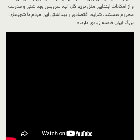
و از امکانات ابتدایی مثل برق، گاز، آب، سرویس بهداشتی و مدرسه
محروم‌ هستند. شرایط اقتصادی و بهداشتی این مردم با شهرهای
بزرگ ایران فاصله زیادی دارد.»