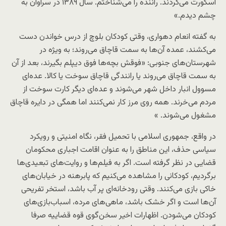
اسکورت می‌کردند. راننده را می‌شناختم. سال ۱۳۸۹ در سراوان به
چشم دیدم.»
به گفته انعام دهواری، وقتی کودکان بلوچ از درس خواندن دست
می‌کشند، عمده آن‌ها به سمت قاچاق می‌روند؛ به ویژه در
شهرستان‌های جنوبی: «فوقش بچه‌ها فوق دیپلم بگیرند، بعد از آن
به سمت قاچاق می‌روند یا رانندگی قاچاق سوخت یا کالا. عده‌ای
مسوول انبار داخل شهر می‌شوند و عده‌ای دیگر کارت سوخت از
مردم می‌خرند. همه روی مرز کار نمی‌کنند اما همگی در دایره قاچاق
مشغول می‌شوند. »
در واقع، جمهوری اسلامی با تحمیل فقر، نگاه امنیتی و رویکرد
سیاسی حذف، این مناطق را به عنوان اقامت اجباری محکومان
قضایی در نظر گرفته است. اگر به فیلم‌ها و روایت‌های تبعیدی‌ها
برگردیم، کودکانی را مشاهده می‌کنیم که پابرهنه در خیابان‌های
خاکی بازی می‌کنند. وقتی رودخانه‌ای پر آب باشد، استخر تفریحی
آن‌ها است و اگر خشک باشد، ماهی‌های مرده، اسباب‌بازی‌های
کودکان می‌شودن. اظهارات اخیر سخن‌گوی قوه قضاییه صرفا