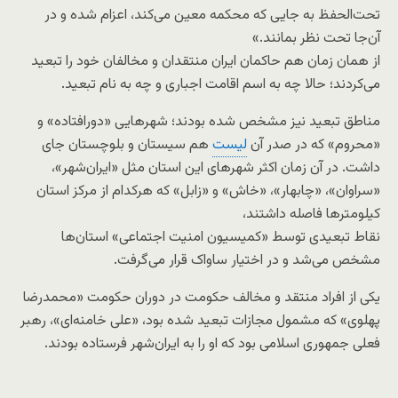
تحت‌الحفظ به جایی که محکمه معین می‌کند، اعزام شده و در
آن‌جا تحت نظر بمانند.»
از همان زمان هم حاکمان ایران منتقدان و مخالفان خود را تبعید
می‌کردند؛ حالا چه به اسم اقامت اجباری و چه به نام تبعید.
مناطق تبعید نیز مشخص شده بودند؛ شهرهایی «دورافتاده» و
«محروم» که در صدر آن‌
لیست
هم سیستان و بلوچستان جای
داشت. در آن زمان اکثر شهرهای این استان مثل «ایران‌شهر»،
«سراوان»، «چابهار»، «خاش» و «زابل» که هرکدام از مرکز استان
کیلومترها فاصله داشتند،
نقاط تبعیدی توسط «کمیسیون امنیت اجتماعی» استان‌ها
مشخص می‌شد و در اختیار ساواک قرار می‌گرفت.
یکی از افراد منتقد و مخالف حکومت در دوران حکومت «محمدرضا
پهلوی» که مشمول مجازات تبعید شده بود، «علی خامنه‌ای»، رهبر
فعلی جمهوری اسلامی بود که او را به ایران‌شهر فرستاده بودند.