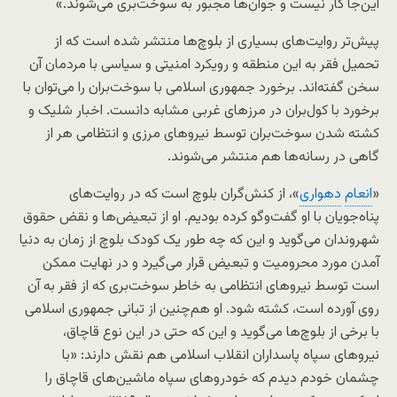
این‌جا کار نیست و جوان‌ها مجبور به سوخت‌بری می‌شوند.»
پیش‌تر روایت‌های بسیاری از بلوچ‌ها منتشر شده است که از
تحمیل فقر به این منطقه و رویکرد امنیتی و سیاسی با مردمان آن
سخن گفته‌اند. برخورد جمهوری اسلامی با سوخت‌بران را می‌توان با
برخورد با کول‌بران در مرزهای غربی مشابه دانست. اخبار شلیک و
کشته شدن سوخت‌بران توسط نیروهای مرزی و انتظامی هر از
گاهی در رسانه‌ها هم منتشر می‌شوند.
«
انعام
دهواری
»، از کنش‌گران بلوچ است که در روایت‌های
پناه‌جویان با او گفت‌وگو کرده بودیم. او از تبعیض‌ها و نقض حقوق
شهروندان می‌گوید و این که چه طور یک کودک بلوچ از زمان به دنیا
آمدن مورد محرومیت و تبعیض قرار می‌گیرد و در نهایت ممکن
است توسط نیروهای انتظامی به خاطر سوخت‌بری که از فقر به آن
روی آورده است، کشته شود. او هم‌چنین از تبانی جمهوری اسلامی
با برخی از بلوچ‌ها می‌گوید و این که حتی در این نوع قاچاق،
نیروهای سپاه پاسداران انقلاب اسلامی هم نقش دارند: «با
چشمان خودم دیدم که خودروهای سپاه ماشین‌های قاچاق را