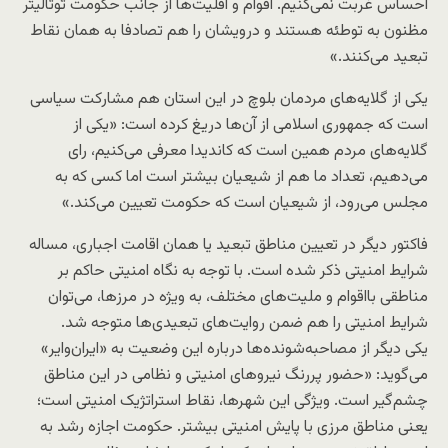
احساس غربت نمی‌کنیم. اقوام و اقلیت‌ها از جانب حکومت توتالیتر
مظنون به توطئه هستند و درویشان را هم تصادفا به همان نقاط
تبعید می‌کنند.»
یکی از گلایه‌های مردمان بلوچ در این استان هم مشارکت سیاسی
است که جمهوری اسلامی از آن‌ها دریغ کرده است: «یکی از
گلایه‌های مردم همین است که کاندیدا معرفی می‌کنیم، رای
می‌دهیم، تعداد ما هم از شیعیان بیشتر است اما کسی که به
مجلس می‌رود، از شیعیان است که حکومت تعیین می‌کند.»
فاکتور دیگر در تعیین مناطق تبعید یا همان اقامت اجباری، مساله
شرایط امنیتی ذکر شده است. با توجه به نگاه امنیتی حاکم بر
مناطقی بااقوام و ملیت‌های مختلف، به ویژه در مرزها، می‌توان
شرایط امنیتی را هم ضمن روایت‌های تبعیدی‌ها متوجه شد.
یکی دیگر از مصاحبه‌شونده‌ها درباره این وضعیت به «ایران‌وایر»
می‌گوید: «حضور پررنگ نیروهای امنیتی و نظامی در این مناطق
چشم‌گیر است. ویژگی این شهرها، نقاط استراتژیک امنیتی است؛
یعنی مناطق مرزی با پایش امنیتی بیشتر. حکومت اجازه رشد به