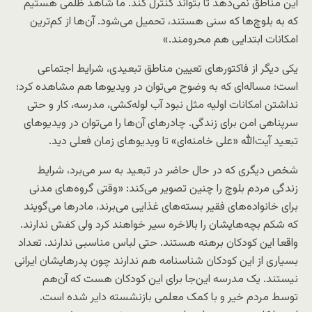
این مناطق نمی‌دهد تا بتواند کنترل کند. ما شاهد ظلمی هستیم
که به بلوچ‌ها که سنی‌ هستند، تحمیل می‌شود. آن‌ها از کم‌ترین
امکانات ابتدایی هم محرومند.»
یکی دیگر از فاکتورهای تعیین مناطق تبعیدی، شرایط اجتماعی
است؛ مساله‌ای که به وضوح می‌توان در ویدیوها هم مشاهده کرد؛
نداشتن امکانات اولیه مثل نبود آب لوله‌کشی، مدرسه، کار و حتی
سرپناهی امن برای زندگی. چادرهای آن‌ها را می‌توان در ویدیوهای
تبعید آیت‌الله «علی خامنه‌ای» تا ویدیوهای زمان فعلی دید.
شخص دیگری که در حال حاضر در تبعید به سر می‌برد، شرایط
زندگی مردم بلوچ را چنین تصویر می‌کند: «وقتی گروه‌های مدنی
برای خانواده‌های فقیر بسته‌‌های غذایی می‌برند، مادرها می‌گویند
که شکم بچه‌هایشان را بالاخره سیر خواهند کرد ولی کفش ندارند.
واقعا این کودکان برهنه هستند. حتی لباس مناسبی ندارند. تعداد
بسیاری از این کودکان شناسنامه هم ندارند چون پدرهایشان ایرانی
نیستند. یک مدرسه این‌جا برای این کودکان هست که آن‌هم
توسط مردم خیر و با کمک معلمی بازنشسته دایر شده است.