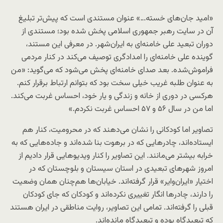
«امید جان‌های خسته…» عنوان مستندی است که پیش‌تر تبلیغ
آن در سایت رهبر جمهوری اسلامی پخش شده بود؛ مستندی از
دوران تبعید علی خامنه‌ای به ایران‌شهر. در معرفی این مستند،
گوینده علی خامنه‌ای را امدادگری توصیف می‌کند در کنار مردمی
فراموش‌شده. بعد صدای خامنه‌ای پخش می‌شود که می‌گوید: «من
به عنوان طلبه غریب خیلی سخت بود که بتوانم ارتباط برقرار کنم.
هرکسی در دوری از خانه و زندگی و یار خود، احساس غربت می‌کند.
اما من در سال ۵۶ و ۵۷ احساس غربت نکردم.»
تصاویر اما کودکانی را نشان می‌دهند که در محرومیت، کنار هم
ایستاده‌اند، چادرهایی که در برهوت بنا شده‌اند و جاده‌هایی که به
خرابه بیشتر می‌مانند. این تصاویر را کنار ویدیوهایی قرار دادیم از
امروز شهرهای تبعیدی در استان سیستان و بلوچستان که در
اختیار «ایران‌وایر» قرار گرفته‌اند. خیابان‌ها هم‌چنان همان وضعیت
را دارند، چادرها انگار تغییری نکرده‌اند و کودکان که جای کودکان
قبلی را گرفته‌اند. تمامی این تصاویر، روایت مناطقی در ایران هستند
که تبعیدگاه بوده و تبعیدگاه مانده‌اند.