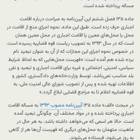
مساله پرداخته شده است.
ماده ۱۳۵ فصل ششم این آیین‌نامه به صراحت درباره اقامت
اجباری حرف زده است. طبق این ماده، نحوه اجرای منع از اقامت در
محل یا محل‌های معین یا اقامت اجباری در محل معین همان
است که در سال ۱۳۹۳ به تصویب ریاست قوه قضاییه رسیده است.
در خصوص نحوه اجرای این مجازات که از آن به عنوان تبعید نام
برده شده هم آمده است: «فهرست محل‌هایی که به لحاظ شرایط
سیاسی، امنیتی، اجتماعی و غیره برای اقامت اجباری و تبعید و نفی
بلد مناسب نمی‌باشد، توسط وزارت‌خانه‌های دادگستری، کشور و
اطلاعات تهیه شده و پس از تصویب شورای عالی امنیت ملی، به
قوه قضاییه اعلام تا به مراجع قضایی ابلاغ گردد.»
در مبحث «الف» ماده ۱۳۵
آیین
نامه
مصوب
۱۳۹۳
به مساله اقامت
اجباری پرداخته شده و در مواد مختلف آن، چگونگی تبعید آمده
است. حالا هر اسمی که می‌خواهد داشته باشد، به هر حال در
ماهیت، متهمان به محل‌های دیگری که فهرست آن‌ها هر از گاهی
به روز می‌شود، فرستاده می‌شوند.