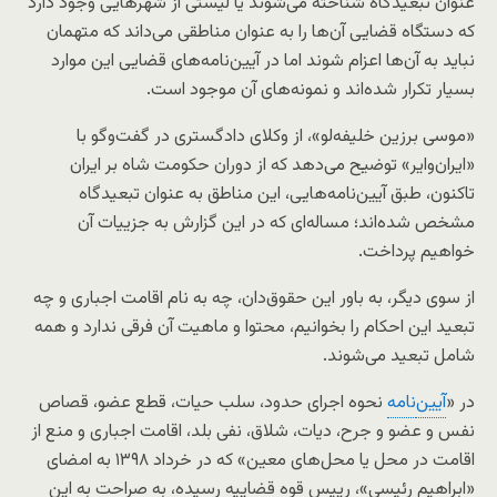
عنوان تبعیدگاه شناخته می‌شوند یا لیستی از شهرهایی وجود دارد
که دستگاه قضایی آن‌ها را به عنوان مناطقی می‌داند که متهمان
نباید به آن‌ها اعزام شوند اما در آیین‌نامه‌های قضایی این موارد
بسیار تکرار شده‌اند و نمونه‌های آن موجود است.
«موسی برزین خلیفه‌لو»، از وکلای دادگستری در گفت‌وگو با
«ایران‌وایر» توضیح می‌دهد که از دوران حکومت شاه بر ایران
تاکنون، طبق آیین‌نامه‌هایی، این مناطق به عنوان تبعیدگاه
مشخص شده‌اند؛ مساله‌ای که در این گزارش به جزییات آن
خواهیم پرداخت.
از سوی دیگر، به باور این حقوق‌دان، چه به نام اقامت اجباری و چه
تبعید این احکام را بخوانیم، محتوا و ماهیت آن فرقی ندارد و همه
شامل تبعید می‌شوند.
در «
آیین
نامه
نحوه اجرای حدود، سلب حیات، قطع عضو، قصاص
نفس و عضو و جرح، دیات، شلاق، نفی بلد، اقامت اجباری و منع از
اقامت در محل یا محل‌های معین» که در خرداد ۱۳۹۸ به امضای
«ابراهیم رئیسی»، رییس قوه قضاییه رسیده، به صراحت به این