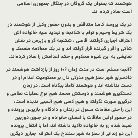
هوشمند که بعنوان یک گروگان در چنگال جمهوری اسلامی
است صادر کرده اند.
در یک پروسه کاملا متناقض و بدون حضور وکیل از هوشمند در
یک شرایط وخیم و توام با شکنجه و تهدید علیه خانواده اش
اعتراف اجباری گرفتند. قاضی ، شکنجه گر و بازپرس در نقش
شاکی و اقرار گیرنده قرار گرفته اند و در یک محاکمه مضحک و
نمایشی به این شیوه محکوم و حکم اعدامش را صادر کرده‌اند.
?
آنچه مسلم است در مدت زمان
۱۰۶
روز از بازداشت هوشمند در
دادسرای شهر سقز هیچ مدرکی دال بر محکومیت اعدام او در
دست نداشته اند و هوشمند کاملا بیگناه است. در زمان
دستگیری هوشمند و دوستش محمد هیچ نوع عملیات نظامی و
درگیری صورت نگرفته و هیچ کسی هیچ آسیبی ندیده است،
این را حتی مقامات مسول در زندان و دادگاه و بازپرس پرونده و
در حضور اولین ملاقات با اعضای خانواده و در جلوی دوربین
ضبط شده رو به خانواده تاکید داشته اند، اما با انتقال پرونده
این دو زندانی از سقز به شهر سنندج یک اعتراف اجباری‌ دیگری