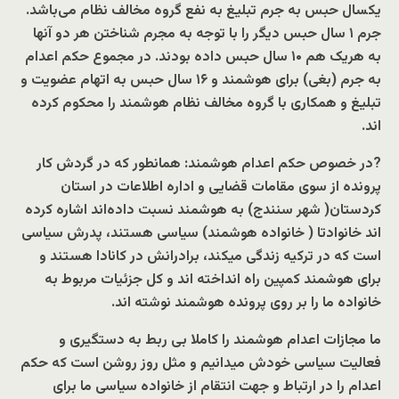
یکسال حبس به جرم تبلیغ به نفع گروه مخالف نظام می‌باشد.
جرم
۱ سال حبس دیگر را با توجه به مجرم شناختن هر دو آنها
به هریک هم
۱۰ سال حبس داده بودند. در مجموع حکم اعدام
به جرم (بغی) برای هوشمند و
۱۶ سال حبس به اتهام عضویت و
تبلیغ و همکاری با گروه مخالف نظام هوشمند را محکوم کرده
اند.
?در خصوص حکم اعدام هوشمند: همانطور که در گردش کار
پرونده از سوی مقامات قضایی و اداره اطلاعات در استان
کردستان( شهر سنندج) به هوشمند نسبت داده‌اند اشاره کرده
اند خانوادتا ( خانواده هوشمند) سیاسی هستند، پدرش سیاسی
است که در ترکیه زندگی میکند، برادرانش در کانادا هستند و
برای هوشمند کمپین راه انداخته اند و کل جزئیات مربوط به
خانواده ما را‌ بر روی‌ پرونده هوشمند نوشته اند.
ما مجازات اعدام هوشمند را کاملا بی ربط به دستگیری و
فعالیت سیاسی خودش میدانیم و مثل روز روشن است که حکم
اعدام را در ارتباط و جهت انتقام از خانواده سیاسی ما برای