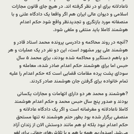
ناعادلانه برای او در نظر گرفته اند. در هیچ جای قانون مجازات
اسلامی و دیوان عالی ایران هم اگر واقعا یک دادگاه علنی و با
منصفانه مورد بازنگری و تجدیدنظر واقع شود حکم اعدام
هوشمند کاملا باید منتفی و ملغی شود.
?آنچه در روند محاکمه و دادرسی پرونده محمد استاد قادر و
هوشمند علی پور مشهود است، این دو نفر در یک عملیات و هر
دو باهم دستگیر و محاکمه شده بودند، برای محمد
۵ سال
حبس اما برای هوشمند حکم اعدام صادر شده، معامله و
سودای پشت پرده مقامات قضایی است که حکم اعدام را علیه
تمام خانواده برای گرفتن جان هوشمند صادر کردند.
?هوشمند و محمد هر دو دارای اتهامات و مجازات یکسانی
بودند و صدور پنج سال حبس محمد و حکم اعدام هوشمند
کاملا ناعادلانه و مغرضانه است و اگر یک دادگاه عادلانه و
منصفی برگزار شده بود بطور حتم هوشمند نه تنها مستحق
حکم اعدام نبود بلکه او هم مانند دوستش الان از زندان آزاد
می‌شد. امیدواریم همه با هم و با تلاش‌های جهانی برای لغو