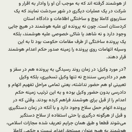
از هوشمند گرفته اند که به موجب آن او را وادار به اقرار و
شرکت در یک عملیات دیگری در شهر سردشت نمایند که یک
سناریوی کاملا پوچ و ساختگی اطلاعات و دادگاه استان
کردستان است. چون نه پرونده ای علیه هوشمند در هیچ جایی
وجود دارد و نه شاهد یا شاکی خصوصی علیه هوشمند، بلکه
یک پرونده ساختگی از طرف مقامات حکومت بود تا به این
وسیله اتهامات روی پرونده را زمینه صدور حکم اعدام هوشمند
قرار دهند.
?
در مورد وکیل: در زمان روند رسیدگی به پرونده هم در سقز و
هم در دادرسی سنندج نه تنها وکیل تسخیری، بلکه وکیل
تعیینی او هم حضور نداشته، یعنی تمامی مراحل تفهیم اتهام و
دادرسی بدون حضور وکیل بوده و به این ترتیب زمینه حکم
اعدام را از قبل برای هوشمند فراهم کرده بودند. وقتی که در
پرونده اتهام حمل سلاح وجود دارد و با آنکه در زمان دستگیری
و قبل از هرگونه درگیری یا حتی استفاده از سلاح دستگیر
می‌شوند قطعا و طبق همان جرایم تعریف شده مجازات اسلامی،
هوشمند به هیچ عنوان مستحق اعدام نیست و حکمی کاملا