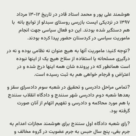
‏هوشمند علی پور و محمد استاد قادر در تاریخ
۱۲-۱۳ مرداد
۱۳۹۷ در نزدیکی ایست بازرسی روستای سبدلو از توابع بانه با
هم دستگیر شده بودند. این دو فعال سیاسی جهت انجام
ماموریت سیاسی در کردستان حضور پیدا کرده بودند.
?توجه کنید: ماموریت آنها به هیچ عنوان نه نظامی بوده و نه در
درگیری مسلحانه یا استفاده از سلاح هیچ یک از اینها نبوده
است همانطور که در پرونده شان همه اینها درج شده و در
اعتراض و فرجام خواهی هم به ثبت رسیده است.
?تمامی مراحل دادرسی و تحقیق در شعبه سوم دادسرای سقز و
بعدها شعبه دوم دادرسی شهر سنندج و دادگاه انقلاب سنندج
با هم مورد محاکمه و دادرسی و تفهیم اتهام از آنان صورت
گرفته بود.
?‏رای شعبه دادگاه اول سنندج برای هوشمند مجازات اعدام به
جرم بغی، پنج سال حبس به جرم عضویت در گروه مخالف و