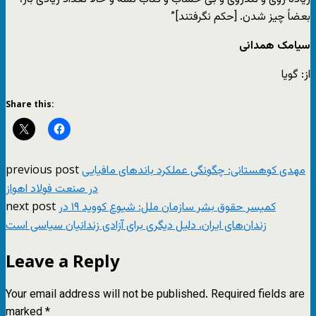
بعضاً چیز شدن. [حکم نگرفتند]”
سیامک همدانی
از: گویا
Share this:
previous post
مهدی کوهستانی: چگونگی عملکرد باندهای مافیایی
در صنعت فولاد اهواز
next post
کمیسر حقوق بشر سازمان ملل: شیوع کووید ۱٩ در
زندان‌های ایران، دلیل دیگری برای آزادی زندانیان سیاسی است
Leave a Reply
Your email address will not be published.
Required fields are
marked
*