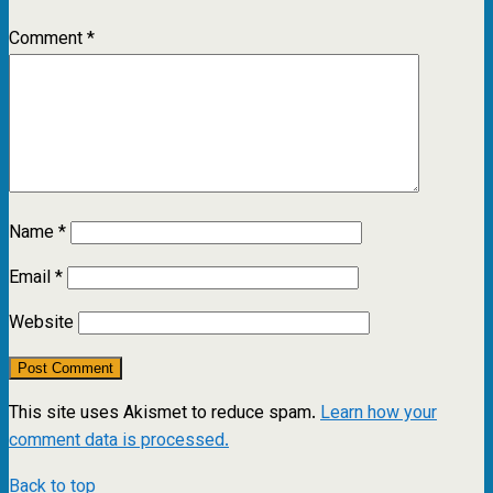
Comment
*
Name
*
Email
*
Website
This site uses Akismet to reduce spam.
Learn how your
comment data is processed.
Back to top