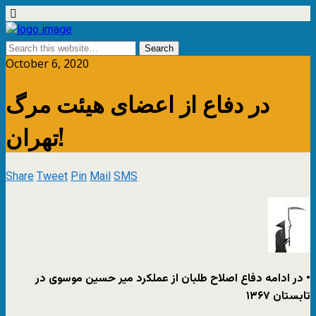
October 6, 2020
در دفاع از اعضای هیئت مرگ
تهران!
Share
Tweet
Pin
Mail
SMS
• در ادامه دفاع اصلاح طلبان از عملکرد میر حسین موسوی در
تابستان ۱۳۶۷